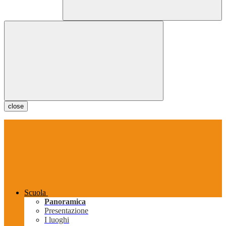
close
Scuola
Panoramica
Presentazione
I luoghi