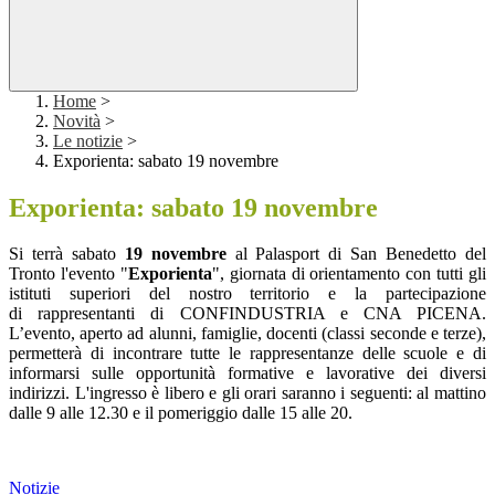
Home
>
Novità
>
Le notizie
>
Exporienta: sabato 19 novembre
Exporienta: sabato 19 novembre
Si terrà sabato
19 novembre
al Palasport di San Benedetto del
Tronto l'evento "
Exporienta
", giornata di orientamento con tutti gli
istituti superiori del nostro territorio e la partecipazione
di rappresentanti di CONFINDUSTRIA e CNA PICENA.
L’evento, aperto ad alunni, famiglie, docenti (classi seconde e terze),
permetterà di incontrare tutte le rappresentanze delle scuole e di
informarsi sulle opportunità formative e lavorative dei diversi
indirizzi. L'ingresso è libero e gli orari saranno i seguenti: al mattino
dalle 9 alle 12.30 e il pomeriggio dalle 15 alle 20.
Notizie