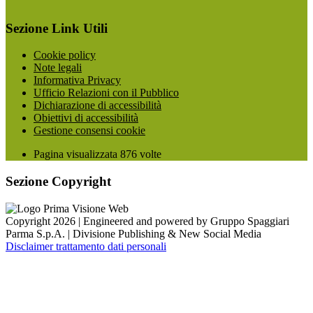
Sezione Link Utili
Cookie policy
Note legali
Informativa Privacy
Ufficio Relazioni con il Pubblico
Dichiarazione di accessibilità
Obiettivi di accessibilità
Gestione consensi cookie
Pagina visualizzata
876
volte
Sezione Copyright
Copyright 2026 | Engineered and powered by Gruppo Spaggiari
Parma S.p.A. | Divisione Publishing & New Social Media
Disclaimer trattamento dati personali