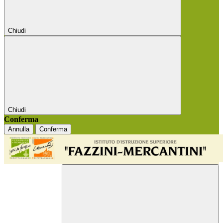
Chiudi
Chiudi
Conferma
Annulla
Conferma