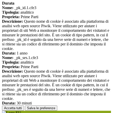
Durata
Nome:
_pk_id.1.cfe3
Tipologia:
analitico
Proprieta:
Prime Parti
Descrizione:
Questo nome di cookie è associato alla piattaforma di
analisi web open source Piwik. Viene utilizzato per aiutare i
proprietari di siti Web a monitorare il comportamento dei visitatori e
misurare le prestazioni del sito. È un cookie di tipo pattern, in cui il
prefisso _pk_id è seguito da una breve serie di numeri e lettere, che
si ritiene sia un codice di riferimento per il dominio che imposta il
cookie.
Durata:
1 anno
Nome:
_pk_ses.1.cfe3
Tipologia:
analitico
Proprieta:
Prime Parti
Descrizione:
Questo nome di cookie è associato alla piattaforma di
analisi web open source Piwik. Viene utilizzato per aiutare i
proprietari di siti Web a monitorare il comportamento dei visitatori e
misurare le prestazioni del sito. È un cookie di tipo pattern, in cui il
prefisso _pk_ses è seguito da una breve serie di numeri e lettere, che
si ritiene sia un codice di riferimento per il dominio che imposta il
cookie.
Durata:
30 minuti
Accetta tutti
Salva le preferenze