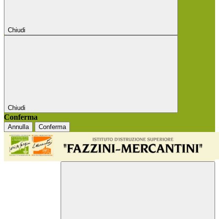
Chiudi
Chiudi
Conferma
Annulla
Conferma