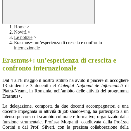
Home
>
Novità
>
Le notizie
>
Erasmus+: un’esperienza di crescita e confronto
internazionale
Erasmus+: un’esperienza di crescita e
confronto internazionale
Dal 4 all’8 maggio il nostro istituto ha avuto il piacere di accogliere
13 studenti e 3 docenti del
Colegiul Național de Informatică
di
Piatra-Neamț, in Romania, nell’ambito delle attività del programma
Erasmus+.
La delegazione, composta da due docenti accompagnatori e una
docente impegnata in attività di job shadowing, ha partecipato a un
intenso percorso di scambio culturale e formativo, organizzato dalla
funzione strumentale, Prof.ssa Morganti, coadiuvata dalla Prof.ssa
Cortini e dal Prof. Silveri, con la preziosa collaborazione della