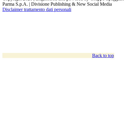
Parma S.p.A. | Divisione Publishing & New Social Media
Disclaimer trattamento dati personali
Back to top