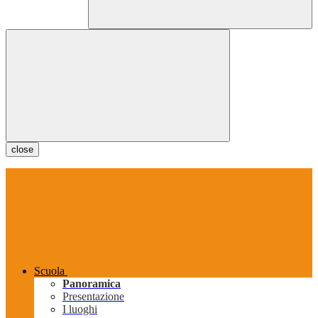
close
Scuola
Panoramica
Presentazione
I luoghi