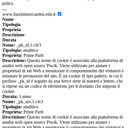
policy.
www.fazzinimercantini.edu.it
Nome
Tipologia
Proprieta
Descrizione
Durata
Nome:
_pk_id.1.cfe3
Tipologia:
analitico
Proprieta:
Prime Parti
Descrizione:
Questo nome di cookie è associato alla piattaforma di
analisi web open source Piwik. Viene utilizzato per aiutare i
proprietari di siti Web a monitorare il comportamento dei visitatori e
misurare le prestazioni del sito. È un cookie di tipo pattern, in cui il
prefisso _pk_id è seguito da una breve serie di numeri e lettere, che
si ritiene sia un codice di riferimento per il dominio che imposta il
cookie.
Durata:
1 anno
Nome:
_pk_ses.1.cfe3
Tipologia:
analitico
Proprieta:
Prime Parti
Descrizione:
Questo nome di cookie è associato alla piattaforma di
analisi web open source Piwik. Viene utilizzato per aiutare i
proprietari di siti Web a monitorare il comportamento dei visitatori e