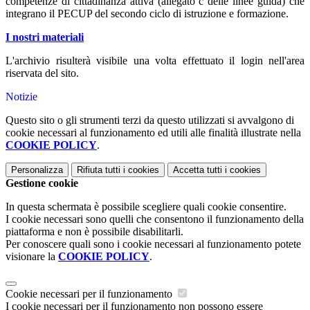
competenze di cittadinanza attiva (allegato c delle linee guida) che
integrano il PECUP del secondo ciclo di istruzione e formazione.
I nostri materiali
L'archivio risulterà visibile una volta effettuato il login nell'area
riservata del sito.
Notizie
Questo sito o gli strumenti terzi da questo utilizzati si avvalgono di
cookie necessari al funzionamento ed utili alle finalità illustrate nella
COOKIE POLICY
.
Personalizza
Rifiuta tutti
i cookies
Accetta tutti
i cookies
Gestione cookie
In questa schermata è possibile scegliere quali cookie consentire.
I cookie necessari sono quelli che consentono il funzionamento della
piattaforma e non è possibile disabilitarli.
Per conoscere quali sono i cookie necessari al funzionamento potete
visionare la
COOKIE POLICY
.
Cookie necessari per il funzionamento
I cookie necessari per il funzionamento non possono essere