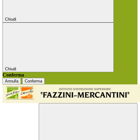
Chiudi
Chiudi
Conferma
Annulla
Conferma