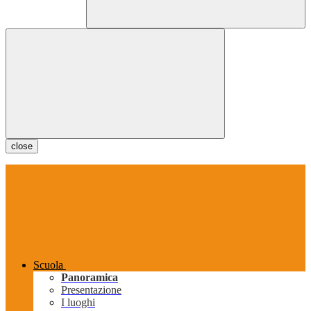
close
Scuola
Panoramica
Presentazione
I luoghi