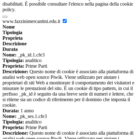
disabilitati. È possibile consultare l'elenco nella pagina della cookie
policy.
www.fazzinimercantini.edu.it
Nome
Tipologia
Proprieta
Descrizione
Durata
Nome:
_pk_id.1.cfe3
Tipologia:
analitico
Proprieta:
Prime Parti
Descrizione:
Questo nome di cookie è associato alla piattaforma di
analisi web open source Piwik. Viene utilizzato per aiutare i
proprietari di siti Web a monitorare il comportamento dei visitatori e
misurare le prestazioni del sito. È un cookie di tipo pattern, in cui il
prefisso _pk_id è seguito da una breve serie di numeri e lettere, che
si ritiene sia un codice di riferimento per il dominio che imposta il
cookie.
Durata:
1 anno
Nome:
_pk_ses.1.cfe3
Tipologia:
analitico
Proprieta:
Prime Parti
Descrizione:
Questo nome di cookie è associato alla piattaforma di
analisi web open source Piwik. Viene utilizzato per aiutare i