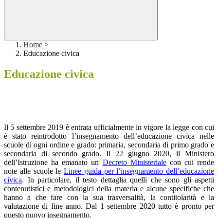
Home
>
Educazione civica
Educazione civica
Il 5 settembre 2019 è entrata ufficialmente in vigore la legge con cui
è stato reintrodotto l’insegnamento dell’educazione civica nelle
scuole di ogni ordine e grado: primaria, secondaria di primo grado e
secondaria di secondo grado. Il 22 giugno 2020, il Ministero
dell’Istruzione ha emanato un
Decreto Ministeriale
con cui rende
note alle scuole le
Linee guida per l’insegnamento dell’educazione
civica
. In particolare, il testo dettaglia quelli che sono gli aspetti
contenutistici e metodologici della materia e alcune specifiche che
hanno a che fare con la sua trasversalità, la contitolarità e la
valutazione di fine anno.
Dal 1 settembre 2020 tutto è pronto per
questo nuovo insegnamento.