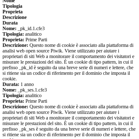
Nome
Tipologia
Proprieta
Descrizione
Durata
Nome:
_pk_id.1.cfe3
Tipologia:
analitico
Proprieta:
Prime Parti
Descrizione:
Questo nome di cookie è associato alla piattaforma di
analisi web open source Piwik. Viene utilizzato per aiutare i
proprietari di siti Web a monitorare il comportamento dei visitatori e
misurare le prestazioni del sito. È un cookie di tipo pattern, in cui il
prefisso _pk_id è seguito da una breve serie di numeri e lettere, che
si ritiene sia un codice di riferimento per il dominio che imposta il
cookie.
Durata:
1 anno
Nome:
_pk_ses.1.cfe3
Tipologia:
analitico
Proprieta:
Prime Parti
Descrizione:
Questo nome di cookie è associato alla piattaforma di
analisi web open source Piwik. Viene utilizzato per aiutare i
proprietari di siti Web a monitorare il comportamento dei visitatori e
misurare le prestazioni del sito. È un cookie di tipo pattern, in cui il
prefisso _pk_ses è seguito da una breve serie di numeri e lettere, che
si ritiene sia un codice di riferimento per il dominio che imposta il