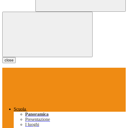
close
Scuola
Panoramica
Presentazione
I luoghi