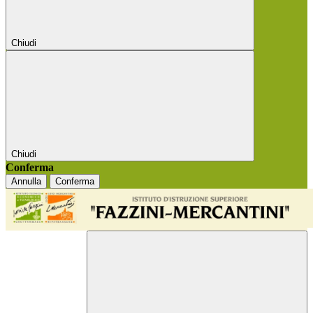
Chiudi
Chiudi
Conferma
Annulla
Conferma