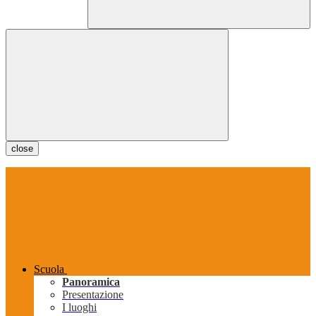
close
Scuola
Panoramica
Presentazione
I luoghi