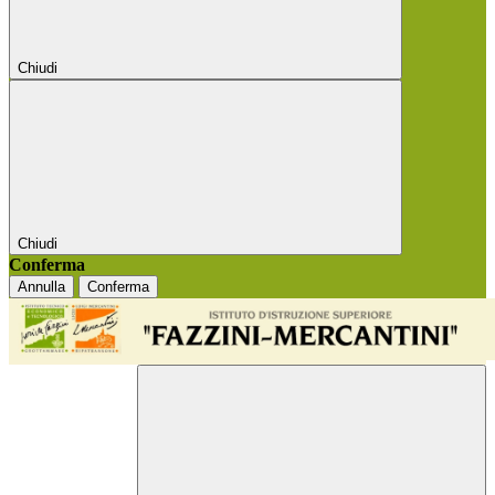
Chiudi
Chiudi
Conferma
Annulla
Conferma