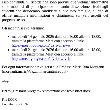
esso contenuti. Si ricorda che sono previsti due webinar informativi
sulle modalità di partecipazione al bando di selezione rivolti agli
studenti che desiderano candidarsi e alle loro famiglie, al fine di
offrire maggiori informazioni e chiarimenti sui vari aspetti del
progetto stesso.
Gli incontri si svolgeranno:
mercoledì 14 gennaio 2026 dalle ore 16.00 alle ore 18.00,
tramite la piattaforma Meet con accesso al link:
https://meet.google.com/jdz-sycr-pwo
mercoledì 21 gennaio 2026 dalle ore 16.00 alle ore 18.00,
tramite la piattaforma Meet con accesso al link:
https://meet.google.com/cfv-ioaw-veb
Per ogni informazione rivolgersi alla Prof.ssa Maria Rita Morganti
(morganti.maria@fazzinimercantini.edu.it).
Allegati
PN25_ErasmusAllegato2Attestazionevotiscolastisci.docx
File DOCX
Contatore click: 76