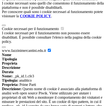
I cookie necessari sono quelli che consentono il funzionamento della
piattaforma e non è possibile disabilitarli.
Per conoscere quali sono i cookie necessari al funzionamento potete
visionare la
COOKIE POLICY
.
Cookie necessari per il funzionamento
I cookie necessari per il funzionamento non possono essere
disabilitati. È possibile consultare l'elenco nella pagina della cookie
policy.
www.fazzinimercantini.edu.it
Nome
Tipologia
Proprieta
Descrizione
Durata
Nome:
_pk_id.1.cfe3
Tipologia:
analitico
Proprieta:
Prime Parti
Descrizione:
Questo nome di cookie è associato alla piattaforma di
analisi web open source Piwik. Viene utilizzato per aiutare i
proprietari di siti Web a monitorare il comportamento dei visitatori e
misurare le prestazioni del sito. È un cookie di tipo pattern, in cui il
prefisso _pk_id è seguito da una breve serie di numeri e lettere, che