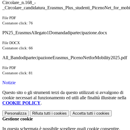
Circolare_n.168_-
_Circolare_candidatura_Erasmus_Plus_studenti_PicenoNet_for_mobi
File PDF
Contatore click: 76
PN25_ErasmusAllegato1Domandadipartecipazione.docx
File DOCX
Contatore click: 66
All_BandodipartecipazioneErasmus_PicenoNetforMobility2025.pdf
File PDF
Contatore click: 81
Notizie
Questo sito o gli strumenti terzi da questo utilizzati si avvalgono di
cookie necessari al funzionamento ed utili alle finalità illustrate nella
COOKIE POLICY
.
Personalizza
Rifiuta tutti
i cookies
Accetta tutti
i cookies
Gestione cookie
In questa schermata è possibile scegliere quali cookie consentire.