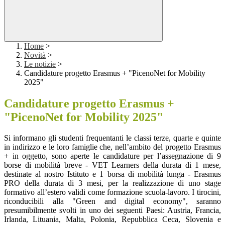
Home
>
Novità
>
Le notizie
>
Candidature progetto Erasmus + "PicenoNet for Mobility
2025"
Candidature progetto Erasmus +
"PicenoNet for Mobility 2025"
Si informano gli studenti frequentanti le classi terze, quarte e quinte
in indirizzo e le loro famiglie che, nell’ambito del progetto Erasmus
+ in oggetto, sono aperte le candidature per l’assegnazione di 9
borse di mobilità breve - VET Learners della durata di 1 mese,
destinate al nostro Istituto e 1 borsa di mobilità lunga - Erasmus
PRO della durata di 3 mesi, per la realizzazione di uno stage
formativo all’estero validi come formazione scuola-lavoro. I tirocini,
riconducibili alla "Green and digital economy", saranno
presumibilmente svolti in uno dei seguenti Paesi: Austria, Francia,
Irlanda, Lituania, Malta, Polonia, Repubblica Ceca, Slovenia e