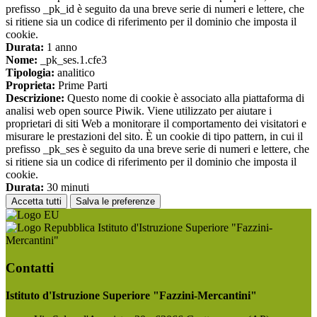
prefisso _pk_id è seguito da una breve serie di numeri e lettere, che
si ritiene sia un codice di riferimento per il dominio che imposta il
cookie.
Durata:
1 anno
Nome:
_pk_ses.1.cfe3
Tipologia:
analitico
Proprieta:
Prime Parti
Descrizione:
Questo nome di cookie è associato alla piattaforma di
analisi web open source Piwik. Viene utilizzato per aiutare i
proprietari di siti Web a monitorare il comportamento dei visitatori e
misurare le prestazioni del sito. È un cookie di tipo pattern, in cui il
prefisso _pk_ses è seguito da una breve serie di numeri e lettere, che
si ritiene sia un codice di riferimento per il dominio che imposta il
cookie.
Durata:
30 minuti
Accetta tutti
Salva le preferenze
Istituto d'Istruzione Superiore "Fazzini-
Mercantini"
Contatti
Istituto d'Istruzione Superiore "Fazzini-Mercantini"