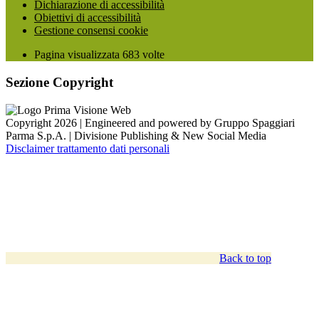
Dichiarazione di accessibilità
Obiettivi di accessibilità
Gestione consensi cookie
Pagina visualizzata
683
volte
Sezione Copyright
Copyright 2026 | Engineered and powered by Gruppo Spaggiari
Parma S.p.A. | Divisione Publishing & New Social Media
Disclaimer trattamento dati personali
Back to top