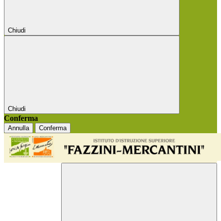
Chiudi
Chiudi
Conferma
Annulla
Conferma