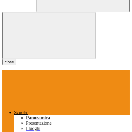
close
Scuola
Panoramica
Presentazione
I luoghi