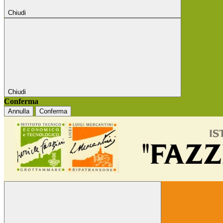
Chiudi
Chiudi
Conferma
Annulla
Conferma