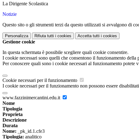
La Dirigente Scolastica
Notizie
Questo sito o gli strumenti terzi da questo utilizzati si avvalgono di coo
Personalizza
Rifiuta tutti
i cookies
Accetta tutti
i cookies
Gestione cookie
In questa schermata è possibile scegliere quali cookie consentire.
I cookie necessari sono quelli che consentono il funzionamento della pi
Per conoscere quali sono i cookie necessari al funzionamento potete v
Cookie necessari per il funzionamento
I cookie necessari per il funzionamento non possono essere disabilitati.
www.fazzinimercantini.edu.it
Nome
Tipologia
Proprieta
Descrizione
Durata
Nome:
_pk_id.1.cfe3
Tipologia:
analitico