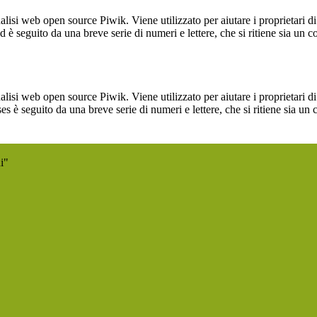
lisi web open source Piwik. Viene utilizzato per aiutare i proprietari di
_id è seguito da una breve serie di numeri e lettere, che si ritiene sia un 
lisi web open source Piwik. Viene utilizzato per aiutare i proprietari di
_ses è seguito da una breve serie di numeri e lettere, che si ritiene sia un
i"