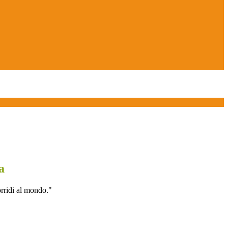
a
orridi al mondo."