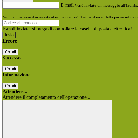
E-mail
Verrà inviato un messaggio all'indirizz
Non hai una e-mail associata al nome utente? Effettua il reset della password tram
E-mail inviata, si prega di controllare la casella di posta elettronica!
Errore
Chiudi
Successo
Chiudi
Informazione
Chiudi
Attendere...
Attendere il completamento dell'operazione...