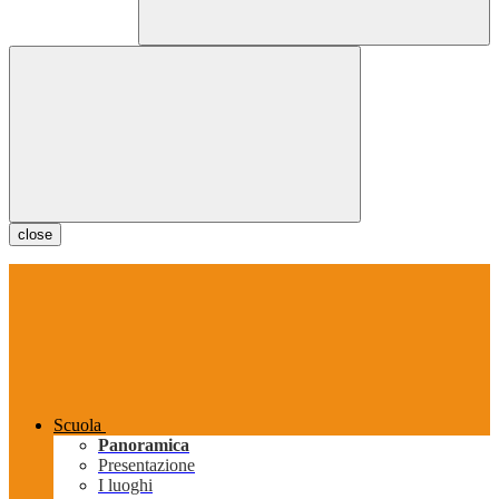
close
Scuola
Panoramica
Presentazione
I luoghi