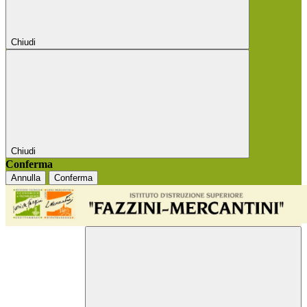
Chiudi
Chiudi
Conferma
Annulla
Conferma