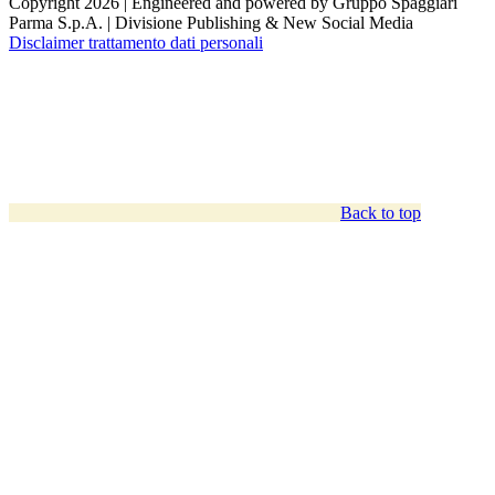
Copyright 2026 | Engineered and powered by Gruppo Spaggiari
Parma S.p.A. | Divisione Publishing & New Social Media
Disclaimer trattamento dati personali
Back to top