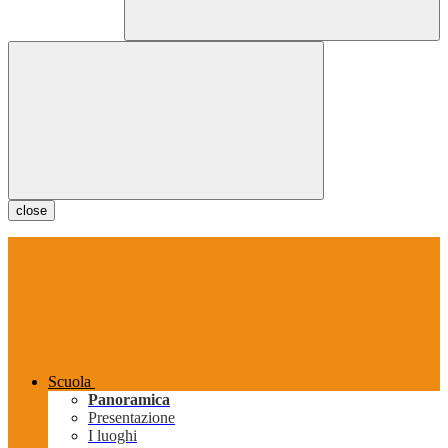
close
Scuola
Panoramica
Presentazione
I luoghi