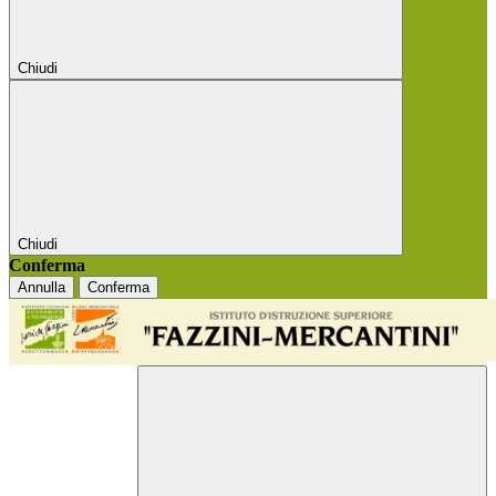
Chiudi
Chiudi
Conferma
Annulla
Conferma