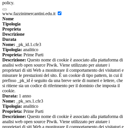
policy.
www.fazzinimercantini.edu.it
Nome
Tipologia
Proprieta
Descrizione
Durata
Nome:
_pk_id.1.cfe3
Tipologia:
analitico
Proprieta:
Prime Parti
Descrizione:
Questo nome di cookie è associato alla piattaforma di
analisi web open source Piwik. Viene utilizzato per aiutare i
proprietari di siti Web a monitorare il comportamento dei visitatori e
misurare le prestazioni del sito. È un cookie di tipo pattern, in cui il
prefisso _pk_id è seguito da una breve serie di numeri e lettere, che
si ritiene sia un codice di riferimento per il dominio che imposta il
cookie.
Durata:
1 anno
Nome:
_pk_ses.1.cfe3
Tipologia:
analitico
Proprieta:
Prime Parti
Descrizione:
Questo nome di cookie è associato alla piattaforma di
analisi web open source Piwik. Viene utilizzato per aiutare i
proprietari di siti Web a monitorare il comportamento dei visitatori e