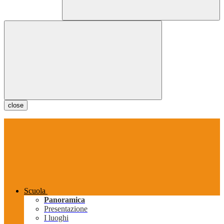
close
Scuola
Panoramica
Presentazione
I luoghi