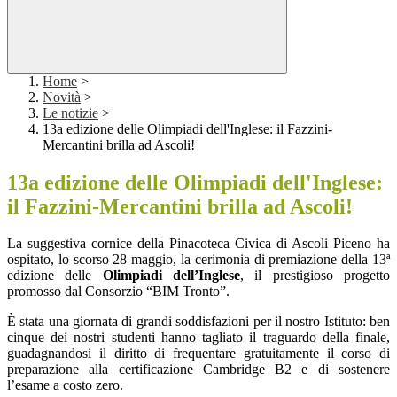
Home
>
Novità
>
Le notizie
>
13a edizione delle Olimpiadi dell'Inglese: il Fazzini-
Mercantini brilla ad Ascoli!
13a edizione delle Olimpiadi dell'Inglese:
il Fazzini-Mercantini brilla ad Ascoli!
La suggestiva cornice della Pinacoteca Civica di Ascoli Piceno ha
ospitato, lo scorso 28 maggio, la cerimonia di premiazione della 13ª
edizione delle
Olimpiadi dell’Inglese
, il prestigioso progetto
promosso dal Consorzio “BIM Tronto”.
È stata una giornata di grandi soddisfazioni per il nostro Istituto: ben
cinque dei nostri studenti hanno tagliato il traguardo della finale,
guadagnandosi il diritto di frequentare gratuitamente il corso di
preparazione alla certificazione Cambridge B2 e di sostenere
l’esame a costo zero.