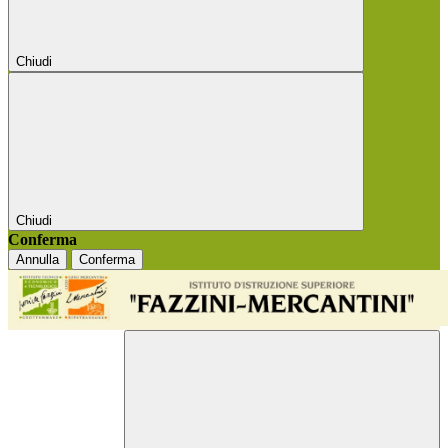
Chiudi
Chiudi
Conferma
Annulla
Conferma