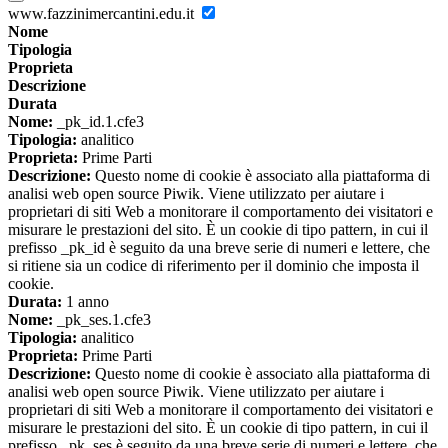
www.fazzinimercantini.edu.it
Nome
Tipologia
Proprieta
Descrizione
Durata
Nome:
_pk_id.1.cfe3
Tipologia:
analitico
Proprieta:
Prime Parti
Descrizione:
Questo nome di cookie è associato alla piattaforma di
analisi web open source Piwik. Viene utilizzato per aiutare i
proprietari di siti Web a monitorare il comportamento dei visitatori e
misurare le prestazioni del sito. È un cookie di tipo pattern, in cui il
prefisso _pk_id è seguito da una breve serie di numeri e lettere, che
si ritiene sia un codice di riferimento per il dominio che imposta il
cookie.
Durata:
1 anno
Nome:
_pk_ses.1.cfe3
Tipologia:
analitico
Proprieta:
Prime Parti
Descrizione:
Questo nome di cookie è associato alla piattaforma di
analisi web open source Piwik. Viene utilizzato per aiutare i
proprietari di siti Web a monitorare il comportamento dei visitatori e
misurare le prestazioni del sito. È un cookie di tipo pattern, in cui il
prefisso _pk_ses è seguito da una breve serie di numeri e lettere, che