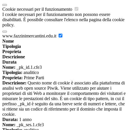
Cookie necessari per il funzionamento
I cookie necessari per il funzionamento non possono essere
disabilitati. È possibile consultare l'elenco nella pagina della cookie
policy.
www.fazzinimercantini.edu.it
Nome
Tipologia
Proprieta
Descrizione
Durata
Nome:
_pk_id.1.cfe3
Tipologia:
analitico
Proprieta:
Prime Parti
Descrizione:
Questo nome di cookie è associato alla piattaforma di
analisi web open source Piwik. Viene utilizzato per aiutare i
proprietari di siti Web a monitorare il comportamento dei visitatori e
misurare le prestazioni del sito. È un cookie di tipo pattern, in cui il
prefisso _pk_id è seguito da una breve serie di numeri e lettere, che
si ritiene sia un codice di riferimento per il dominio che imposta il
cookie.
Durata:
1 anno
Nome:
_pk_ses.1.cfe3
Tipologia:
analitico