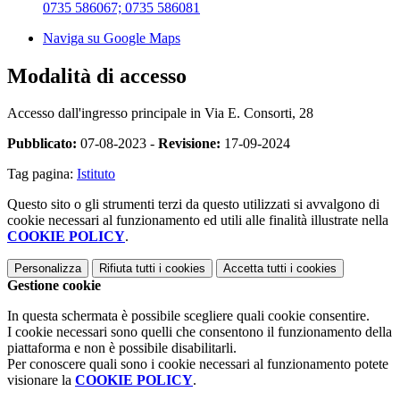
0735 586067; 0735 586081
Naviga su Google Maps
Modalità di accesso
Accesso dall'ingresso principale in
Via E. Consorti, 28
Pubblicato:
07-08-2023 -
Revisione:
17-09-2024
Tag pagina:
Istituto
Questo sito o gli strumenti terzi da questo utilizzati si avvalgono di
cookie necessari al funzionamento ed utili alle finalità illustrate nella
COOKIE POLICY
.
Personalizza
Rifiuta tutti
i cookies
Accetta tutti
i cookies
Gestione cookie
In questa schermata è possibile scegliere quali cookie consentire.
I cookie necessari sono quelli che consentono il funzionamento della
piattaforma e non è possibile disabilitarli.
Per conoscere quali sono i cookie necessari al funzionamento potete
visionare la
COOKIE POLICY
.