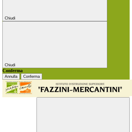
Chiudi
Chiudi
Conferma
Annulla
Conferma