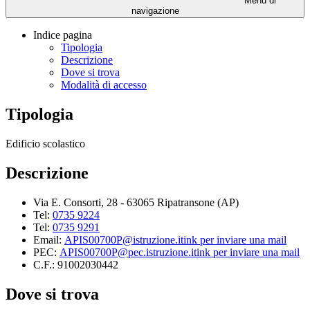
Menu di
navigazione
Indice pagina
Tipologia
Descrizione
Dove si trova
Modalità di accesso
Tipologia
Edificio scolastico
Descrizione
Via E. Consorti, 28 - 63065 Ripatransone (AP)
Tel:
0735 9224
Tel:
0735 9291
Email:
APIS00700P@istruzione.it
ink per inviare una mail
PEC:
APIS00700P@pec.istruzione.it
ink per inviare una mail
C.F.: 91002030442
Dove si trova