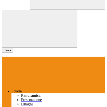
close
Scuola
Panoramica
Presentazione
I luoghi