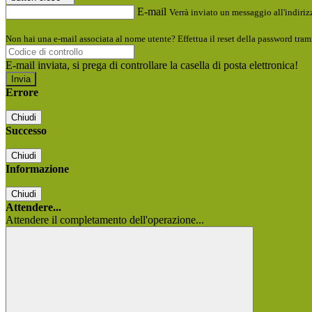
E-mail
Verrà inviato un messaggio all'indirizz
Non hai una e-mail associata al nome utente? Effettua il reset della password tram
E-mail inviata, si prega di controllare la casella di posta elettronica!
Errore
Chiudi
Successo
Chiudi
Informazione
Chiudi
Attendere...
Attendere il completamento dell'operazione...