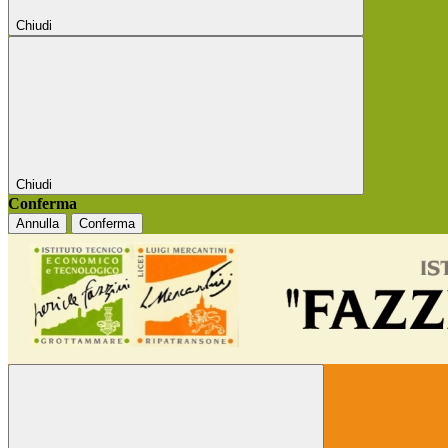
Chiudi
Chiudi
Conferma
Annulla
Conferma