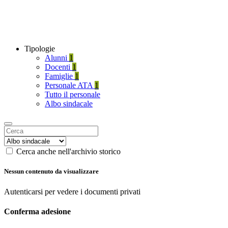
Tipologie
Alunni
1
Docenti
1
Famiglie
1
Personale ATA
1
Tutto il personale
Albo sindacale
Cerca anche nell'archivio storico
Nessun contenuto da visualizzare
Autenticarsi per vedere i documenti privati
Conferma adesione