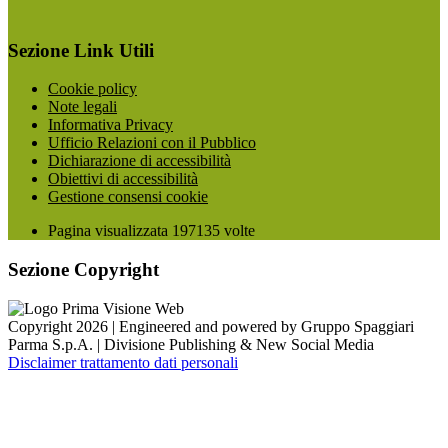
Sezione Link Utili
Cookie policy
Note legali
Informativa Privacy
Ufficio Relazioni con il Pubblico
Dichiarazione di accessibilità
Obiettivi di accessibilità
Gestione consensi cookie
Pagina visualizzata
197135
volte
Sezione Copyright
Copyright 2026 | Engineered and powered by Gruppo Spaggiari
Parma S.p.A. | Divisione Publishing & New Social Media
Disclaimer trattamento dati personali