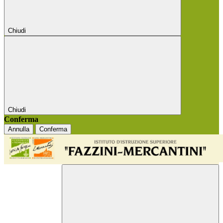
Chiudi
Chiudi
Conferma
Annulla
Conferma