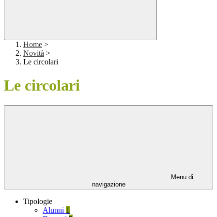
Home
>
Novità
>
Le circolari
Le circolari
Menu di
navigazione
Tipologie
Alunni
1