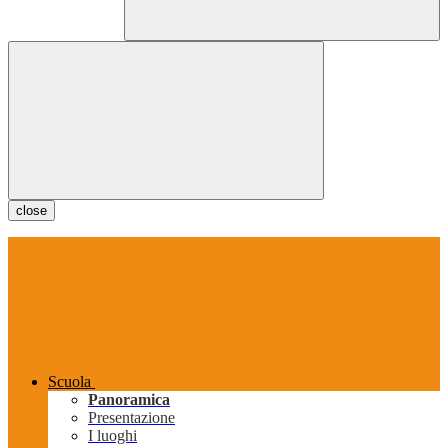
close
Scuola
Panoramica
Presentazione
I luoghi