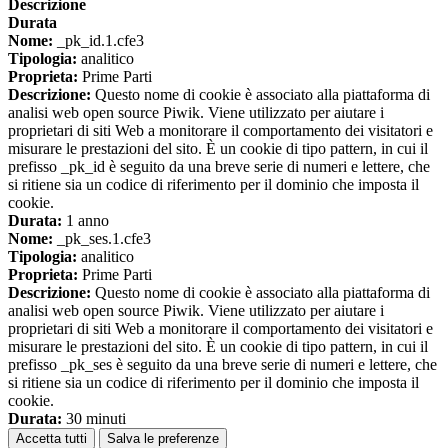
Descrizione
Durata
Nome:
_pk_id.1.cfe3
Tipologia:
analitico
Proprieta:
Prime Parti
Descrizione:
Questo nome di cookie è associato alla piattaforma di
analisi web open source Piwik. Viene utilizzato per aiutare i
proprietari di siti Web a monitorare il comportamento dei visitatori e
misurare le prestazioni del sito. È un cookie di tipo pattern, in cui il
prefisso _pk_id è seguito da una breve serie di numeri e lettere, che
si ritiene sia un codice di riferimento per il dominio che imposta il
cookie.
Durata:
1 anno
Nome:
_pk_ses.1.cfe3
Tipologia:
analitico
Proprieta:
Prime Parti
Descrizione:
Questo nome di cookie è associato alla piattaforma di
analisi web open source Piwik. Viene utilizzato per aiutare i
proprietari di siti Web a monitorare il comportamento dei visitatori e
misurare le prestazioni del sito. È un cookie di tipo pattern, in cui il
prefisso _pk_ses è seguito da una breve serie di numeri e lettere, che
si ritiene sia un codice di riferimento per il dominio che imposta il
cookie.
Durata:
30 minuti
Accetta tutti
Salva le preferenze