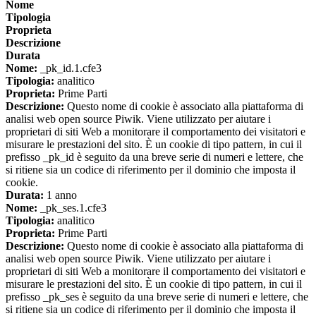
Nome
Tipologia
Proprieta
Descrizione
Durata
Nome:
_pk_id.1.cfe3
Tipologia:
analitico
Proprieta:
Prime Parti
Descrizione:
Questo nome di cookie è associato alla piattaforma di
analisi web open source Piwik. Viene utilizzato per aiutare i
proprietari di siti Web a monitorare il comportamento dei visitatori e
misurare le prestazioni del sito. È un cookie di tipo pattern, in cui il
prefisso _pk_id è seguito da una breve serie di numeri e lettere, che
si ritiene sia un codice di riferimento per il dominio che imposta il
cookie.
Durata:
1 anno
Nome:
_pk_ses.1.cfe3
Tipologia:
analitico
Proprieta:
Prime Parti
Descrizione:
Questo nome di cookie è associato alla piattaforma di
analisi web open source Piwik. Viene utilizzato per aiutare i
proprietari di siti Web a monitorare il comportamento dei visitatori e
misurare le prestazioni del sito. È un cookie di tipo pattern, in cui il
prefisso _pk_ses è seguito da una breve serie di numeri e lettere, che
si ritiene sia un codice di riferimento per il dominio che imposta il