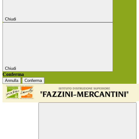
Chiudi
Chiudi
Conferma
Annulla
Conferma