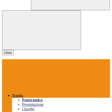
close
Scuola
Panoramica
Presentazione
I luoghi