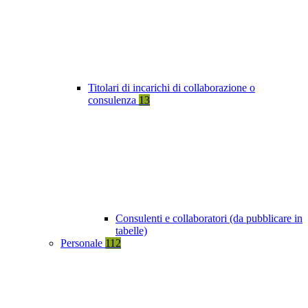
Titolari di incarichi di collaborazione o
consulenza
13
Consulenti e collaboratori (da pubblicare in
tabelle)
Personale
112