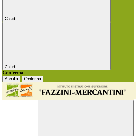
Chiudi
Chiudi
Conferma
Annulla
Conferma