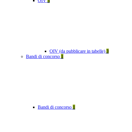
OIV
3
OIV (da pubblicare in tabelle)
3
Bandi di concorso
1
Bandi di concorso
1