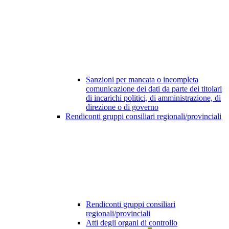
Sanzioni per mancata o incompleta
comunicazione dei dati da parte dei titolari
di incarichi politici, di amministrazione, di
direzione o di governo
Rendiconti gruppi consiliari regionali/provinciali
Rendiconti gruppi consiliari
regionali/provinciali
Atti degli organi di controllo