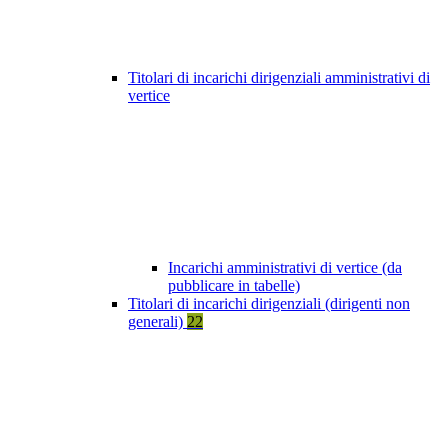
Titolari di incarichi dirigenziali amministrativi di
vertice
Incarichi amministrativi di vertice (da
pubblicare in tabelle)
Titolari di incarichi dirigenziali (dirigenti non
generali)
22