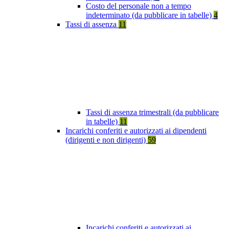
Costo del personale non a tempo
indeterminato (da pubblicare in tabelle)
4
Tassi di assenza
11
Tassi di assenza trimestrali (da pubblicare
in tabelle)
11
Incarichi conferiti e autorizzati ai dipendenti
(dirigenti e non dirigenti)
59
Incarichi conferiti e autorizzati ai