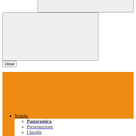
close
Scuola
Panoramica
Presentazione
I luoghi