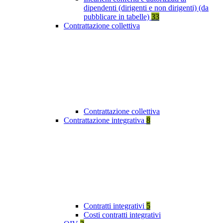
dipendenti (dirigenti e non dirigenti) (da
pubblicare in tabelle)
33
Contrattazione collettiva
Contrattazione collettiva
Contrattazione integrativa
8
Contratti integrativi
5
Costi contratti integrativi