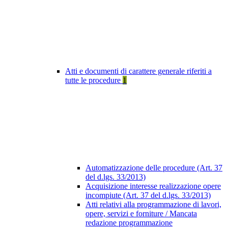
Atti e documenti di carattere generale riferiti a
tutte le procedure
1
Automatizzazione delle procedure (Art. 37
del d.lgs. 33/2013)
Acquisizione interesse realizzazione opere
incompiute (Art. 37 del d.lgs. 33/2013)
Atti relativi alla programmazione di lavori,
opere, servizi e forniture / Mancata
redazione programmazione