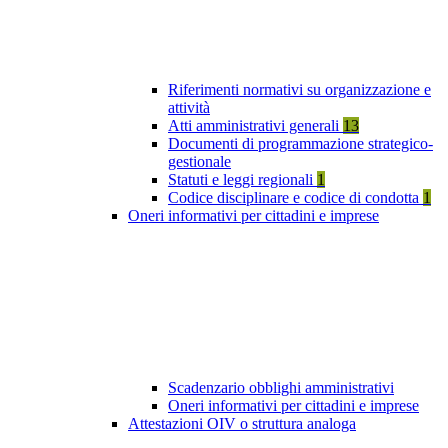
Riferimenti normativi su organizzazione e
attività
Atti amministrativi generali
13
Documenti di programmazione strategico-
gestionale
Statuti e leggi regionali
1
Codice disciplinare e codice di condotta
1
Oneri informativi per cittadini e imprese
Scadenzario obblighi amministrativi
Oneri informativi per cittadini e imprese
Attestazioni OIV o struttura analoga