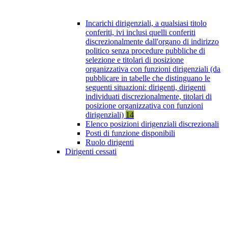
Incarichi dirigenziali, a qualsiasi titolo
conferiti, ivi inclusi quelli conferiti
discrezionalmente dall'organo di indirizzo
politico senza procedure pubbliche di
selezione e titolari di posizione
organizzativa con funzioni dirigenziali (da
pubblicare in tabelle che distinguano le
seguenti situazioni: dirigenti, dirigenti
individuati discrezionalmente, titolari di
posizione organizzativa con funzioni
dirigenziali)
14
Elenco posizioni dirigenziali discrezionali
Posti di funzione disponibili
Ruolo dirigenti
Dirigenti cessati