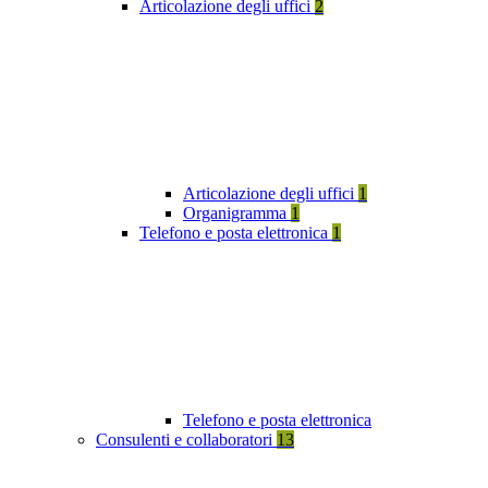
Articolazione degli uffici
2
Articolazione degli uffici
1
Organigramma
1
Telefono e posta elettronica
1
Telefono e posta elettronica
Consulenti e collaboratori
13