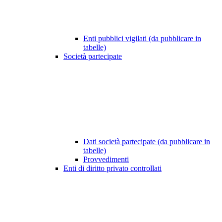
Enti pubblici vigilati (da pubblicare in
tabelle)
Società partecipate
Dati società partecipate (da pubblicare in
tabelle)
Provvedimenti
Enti di diritto privato controllati