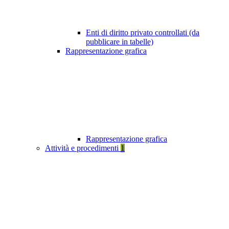
Enti di diritto privato controllati (da
pubblicare in tabelle)
Rappresentazione grafica
Rappresentazione grafica
Attività e procedimenti
1