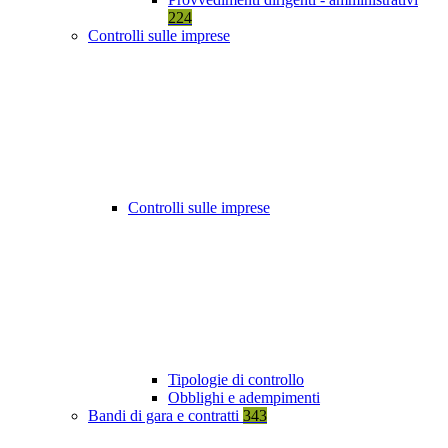
224
Controlli sulle imprese
Controlli sulle imprese
Tipologie di controllo
Obblighi e adempimenti
Bandi di gara e contratti
343