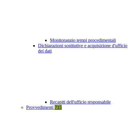
Monitoraggio tempi procedimentali
Dichiarazioni sostitutive e acquisizione d'ufficio
dei dati
Recapiti dell'ufficio responsabile
Provvedimenti
715