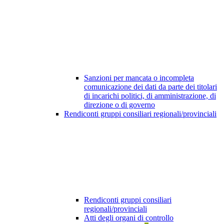
Sanzioni per mancata o incompleta
comunicazione dei dati da parte dei titolari
di incarichi politici, di amministrazione, di
direzione o di governo
Rendiconti gruppi consiliari regionali/provinciali
Rendiconti gruppi consiliari
regionali/provinciali
Atti degli organi di controllo