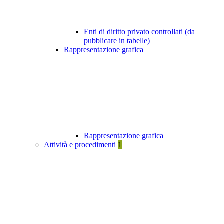
Enti di diritto privato controllati (da
pubblicare in tabelle)
Rappresentazione grafica
Rappresentazione grafica
Attività e procedimenti
1