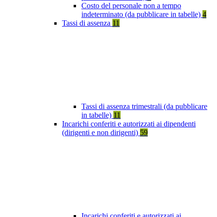
Costo del personale non a tempo
indeterminato (da pubblicare in tabelle)
4
Tassi di assenza
11
Tassi di assenza trimestrali (da pubblicare
in tabelle)
11
Incarichi conferiti e autorizzati ai dipendenti
(dirigenti e non dirigenti)
59
Incarichi conferiti e autorizzati ai