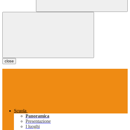
close
Scuola
Panoramica
Presentazione
I luoghi