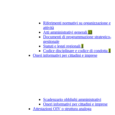
Riferimenti normativi su organizzazione e
attività
Atti amministrativi generali
13
Documenti di programmazione strategico-
gestionale
Statuti e leggi regionali
1
Codice disciplinare e codice di condotta
1
Oneri informativi per cittadini e imprese
Scadenzario obblighi amministrativi
Oneri informativi per cittadini e imprese
Attestazioni OIV o struttura analoga