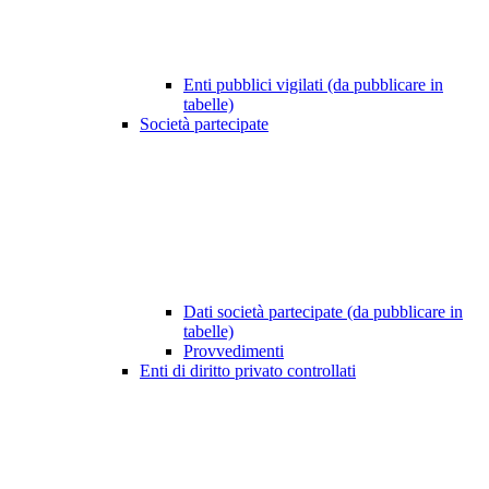
Enti pubblici vigilati (da pubblicare in
tabelle)
Società partecipate
Dati società partecipate (da pubblicare in
tabelle)
Provvedimenti
Enti di diritto privato controllati