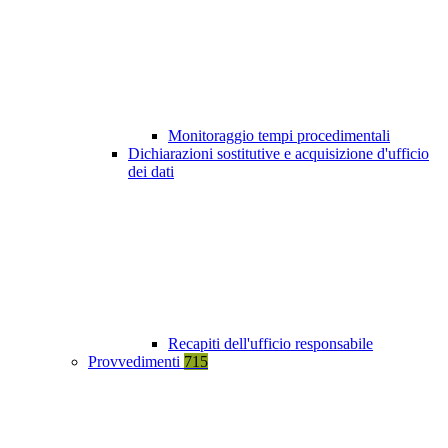
Monitoraggio tempi procedimentali
Dichiarazioni sostitutive e acquisizione d'ufficio
dei dati
Recapiti dell'ufficio responsabile
Provvedimenti
715