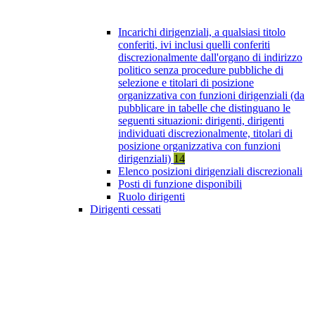
Incarichi dirigenziali, a qualsiasi titolo
conferiti, ivi inclusi quelli conferiti
discrezionalmente dall'organo di indirizzo
politico senza procedure pubbliche di
selezione e titolari di posizione
organizzativa con funzioni dirigenziali (da
pubblicare in tabelle che distinguano le
seguenti situazioni: dirigenti, dirigenti
individuati discrezionalmente, titolari di
posizione organizzativa con funzioni
dirigenziali)
14
Elenco posizioni dirigenziali discrezionali
Posti di funzione disponibili
Ruolo dirigenti
Dirigenti cessati