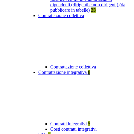
dipendenti (dirigenti e non dirigenti) (da
pubblicare in tabelle)
33
Contrattazione collettiva
Contrattazione collettiva
Contrattazione integrativa
8
Contratti integrativi
5
Costi contratti integrativi