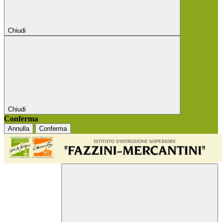
Chiudi
Chiudi
Conferma
Annulla
Conferma