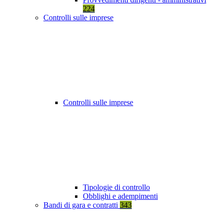
224
Controlli sulle imprese
Controlli sulle imprese
Tipologie di controllo
Obblighi e adempimenti
Bandi di gara e contratti
343