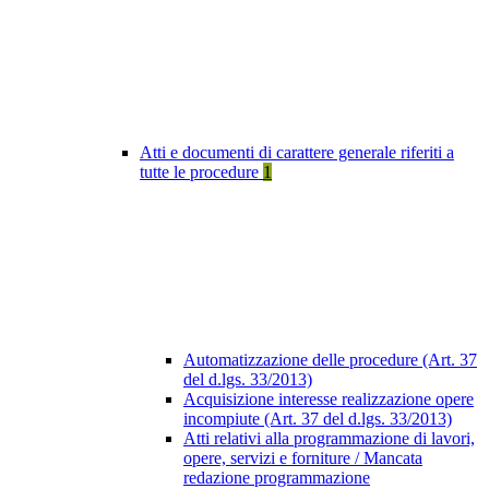
Atti e documenti di carattere generale riferiti a
tutte le procedure
1
Automatizzazione delle procedure (Art. 37
del d.lgs. 33/2013)
Acquisizione interesse realizzazione opere
incompiute (Art. 37 del d.lgs. 33/2013)
Atti relativi alla programmazione di lavori,
opere, servizi e forniture / Mancata
redazione programmazione