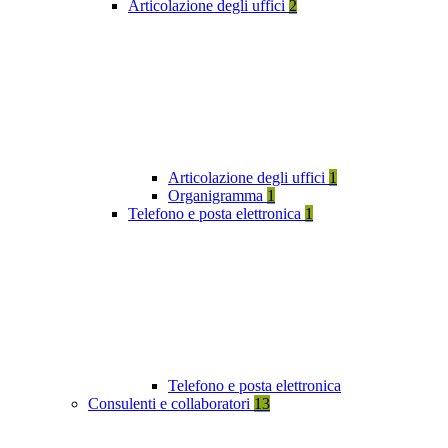
Articolazione degli uffici
2
Articolazione degli uffici
1
Organigramma
1
Telefono e posta elettronica
1
Telefono e posta elettronica
Consulenti e collaboratori
13