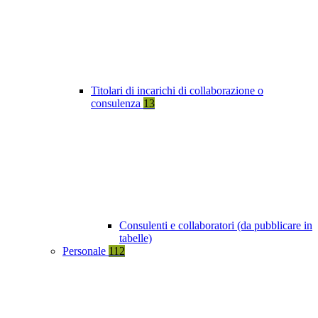
Titolari di incarichi di collaborazione o
consulenza
13
Consulenti e collaboratori (da pubblicare in
tabelle)
Personale
112