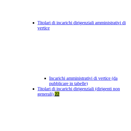
Titolari di incarichi dirigenziali amministrativi di
vertice
Incarichi amministrativi di vertice (da
pubblicare in tabelle)
Titolari di incarichi dirigenziali (dirigenti non
generali)
22