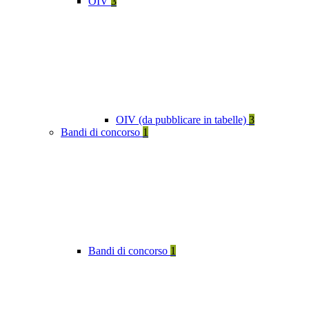
OIV
3
OIV (da pubblicare in tabelle)
3
Bandi di concorso
1
Bandi di concorso
1