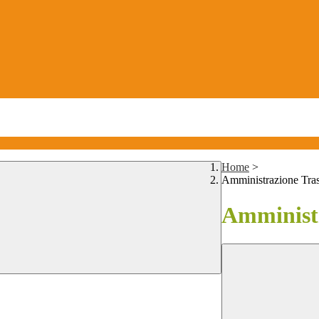
Home
>
Amministrazione Tra
Amministr