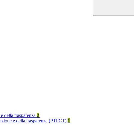
 e della trasparenza
2
rruzione e della trasparenza (PTPCT)
1