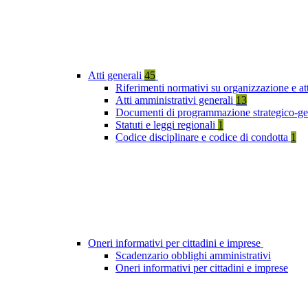
Atti generali
45
Riferimenti normativi su organizzazione e att
Atti amministrativi generali
13
Documenti di programmazione strategico-ge
Statuti e leggi regionali
1
Codice disciplinare e codice di condotta
1
Oneri informativi per cittadini e imprese
Scadenzario obblighi amministrativi
Oneri informativi per cittadini e imprese