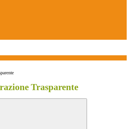
sparente
azione Trasparente