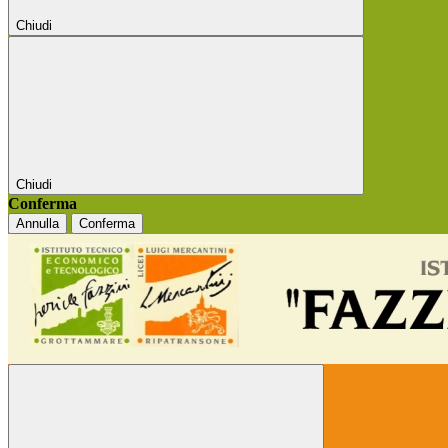
Chiudi
Chiudi
Conferma
Annulla
Conferma