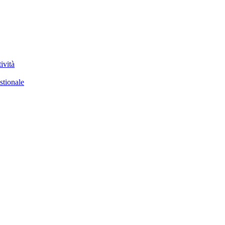
ività
stionale