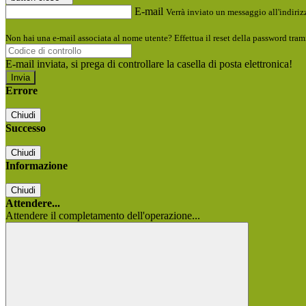
E-mail
Verrà inviato un messaggio all'indirizz
Non hai una e-mail associata al nome utente? Effettua il reset della password tram
E-mail inviata, si prega di controllare la casella di posta elettronica!
Errore
Chiudi
Successo
Chiudi
Informazione
Chiudi
Attendere...
Attendere il completamento dell'operazione...