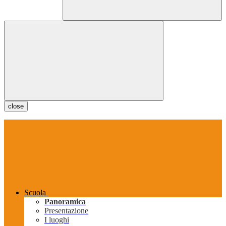
close
Scuola
Panoramica
Presentazione
I luoghi