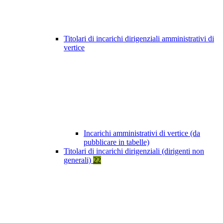
Titolari di incarichi dirigenziali amministrativi di
vertice
Incarichi amministrativi di vertice (da
pubblicare in tabelle)
Titolari di incarichi dirigenziali (dirigenti non
generali)
22