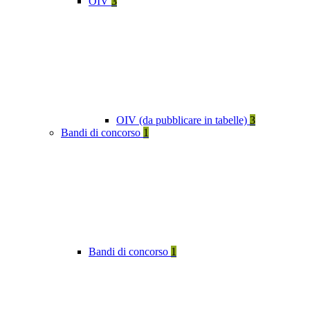
OIV
3
OIV (da pubblicare in tabelle)
3
Bandi di concorso
1
Bandi di concorso
1