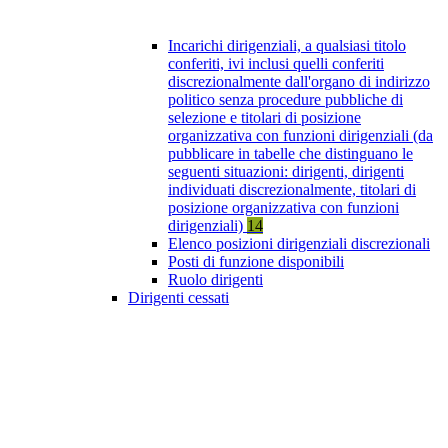
Incarichi dirigenziali, a qualsiasi titolo
conferiti, ivi inclusi quelli conferiti
discrezionalmente dall'organo di indirizzo
politico senza procedure pubbliche di
selezione e titolari di posizione
organizzativa con funzioni dirigenziali (da
pubblicare in tabelle che distinguano le
seguenti situazioni: dirigenti, dirigenti
individuati discrezionalmente, titolari di
posizione organizzativa con funzioni
dirigenziali)
14
Elenco posizioni dirigenziali discrezionali
Posti di funzione disponibili
Ruolo dirigenti
Dirigenti cessati