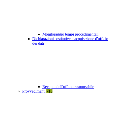
Monitoraggio tempi procedimentali
Dichiarazioni sostitutive e acquisizione d'ufficio
dei dati
Recapiti dell'ufficio responsabile
Provvedimenti
715