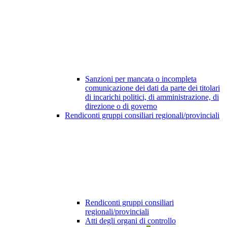
Sanzioni per mancata o incompleta
comunicazione dei dati da parte dei titolari
di incarichi politici, di amministrazione, di
direzione o di governo
Rendiconti gruppi consiliari regionali/provinciali
Rendiconti gruppi consiliari
regionali/provinciali
Atti degli organi di controllo