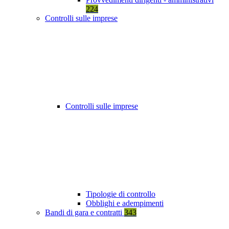
224
Controlli sulle imprese
Controlli sulle imprese
Tipologie di controllo
Obblighi e adempimenti
Bandi di gara e contratti
343