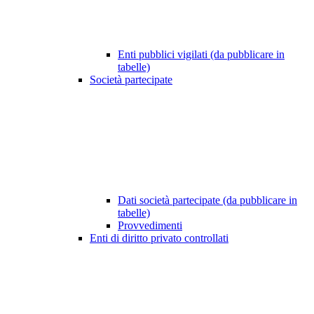
Enti pubblici vigilati (da pubblicare in
tabelle)
Società partecipate
Dati società partecipate (da pubblicare in
tabelle)
Provvedimenti
Enti di diritto privato controllati