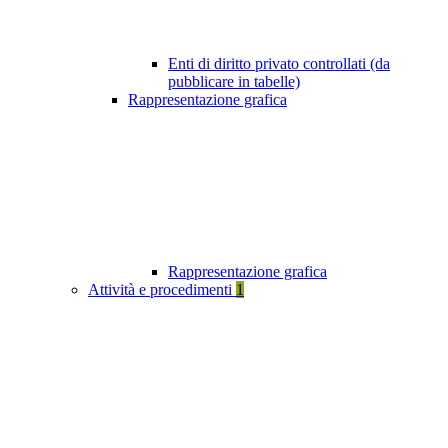
Enti di diritto privato controllati (da
pubblicare in tabelle)
Rappresentazione grafica
Rappresentazione grafica
Attività e procedimenti
1