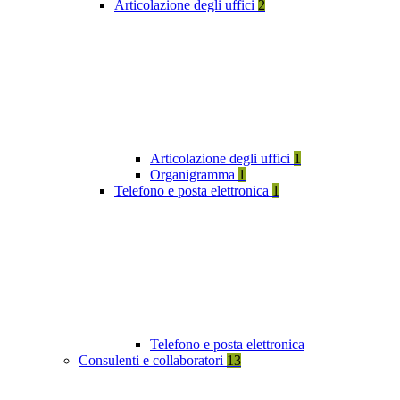
Articolazione degli uffici
2
Articolazione degli uffici
1
Organigramma
1
Telefono e posta elettronica
1
Telefono e posta elettronica
Consulenti e collaboratori
13