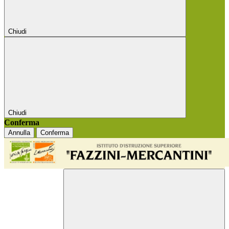
Chiudi
Chiudi
Conferma
Annulla
Conferma