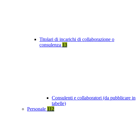
Titolari di incarichi di collaborazione o
consulenza
13
Consulenti e collaboratori (da pubblicare in
tabelle)
Personale
112