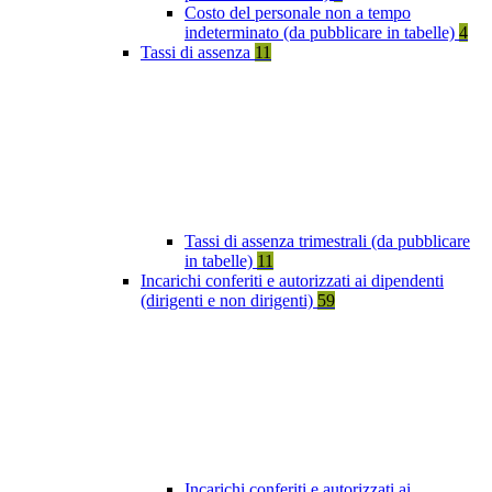
Costo del personale non a tempo
indeterminato (da pubblicare in tabelle)
4
Tassi di assenza
11
Tassi di assenza trimestrali (da pubblicare
in tabelle)
11
Incarichi conferiti e autorizzati ai dipendenti
(dirigenti e non dirigenti)
59
Incarichi conferiti e autorizzati ai