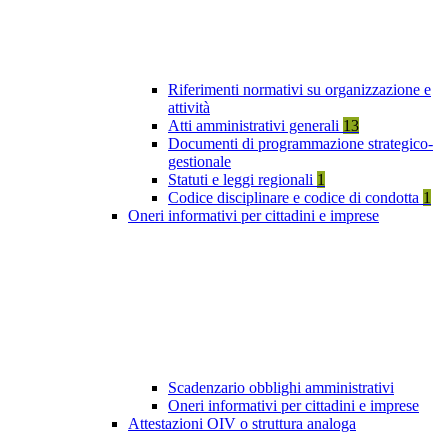
Riferimenti normativi su organizzazione e
attività
Atti amministrativi generali
13
Documenti di programmazione strategico-
gestionale
Statuti e leggi regionali
1
Codice disciplinare e codice di condotta
1
Oneri informativi per cittadini e imprese
Scadenzario obblighi amministrativi
Oneri informativi per cittadini e imprese
Attestazioni OIV o struttura analoga