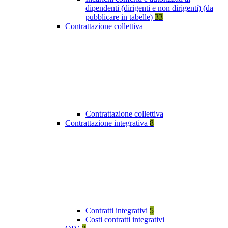
dipendenti (dirigenti e non dirigenti) (da
pubblicare in tabelle)
33
Contrattazione collettiva
Contrattazione collettiva
Contrattazione integrativa
8
Contratti integrativi
5
Costi contratti integrativi