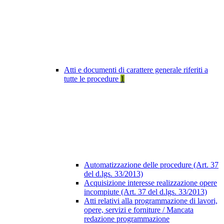
Atti e documenti di carattere generale riferiti a
tutte le procedure
1
Automatizzazione delle procedure (Art. 37
del d.lgs. 33/2013)
Acquisizione interesse realizzazione opere
incompiute (Art. 37 del d.lgs. 33/2013)
Atti relativi alla programmazione di lavori,
opere, servizi e forniture / Mancata
redazione programmazione