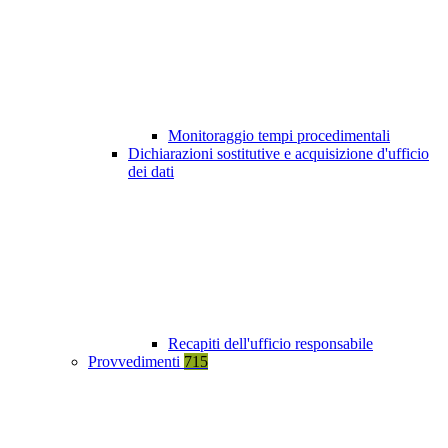
Monitoraggio tempi procedimentali
Dichiarazioni sostitutive e acquisizione d'ufficio
dei dati
Recapiti dell'ufficio responsabile
Provvedimenti
715