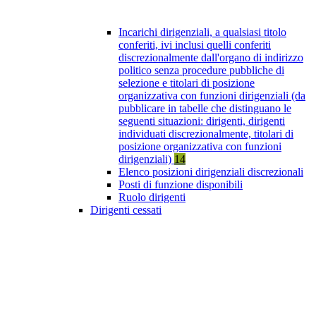
Incarichi dirigenziali, a qualsiasi titolo
conferiti, ivi inclusi quelli conferiti
discrezionalmente dall'organo di indirizzo
politico senza procedure pubbliche di
selezione e titolari di posizione
organizzativa con funzioni dirigenziali (da
pubblicare in tabelle che distinguano le
seguenti situazioni: dirigenti, dirigenti
individuati discrezionalmente, titolari di
posizione organizzativa con funzioni
dirigenziali)
14
Elenco posizioni dirigenziali discrezionali
Posti di funzione disponibili
Ruolo dirigenti
Dirigenti cessati