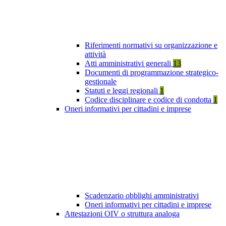
Riferimenti normativi su organizzazione e
attività
Atti amministrativi generali
13
Documenti di programmazione strategico-
gestionale
Statuti e leggi regionali
1
Codice disciplinare e codice di condotta
1
Oneri informativi per cittadini e imprese
Scadenzario obblighi amministrativi
Oneri informativi per cittadini e imprese
Attestazioni OIV o struttura analoga