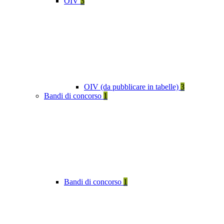
OIV
3
OIV (da pubblicare in tabelle)
3
Bandi di concorso
1
Bandi di concorso
1