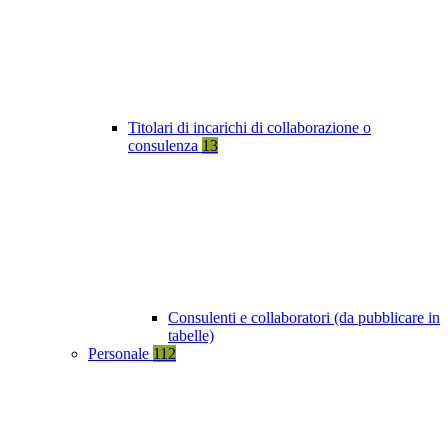
Titolari di incarichi di collaborazione o
consulenza
13
Consulenti e collaboratori (da pubblicare in
tabelle)
Personale
112