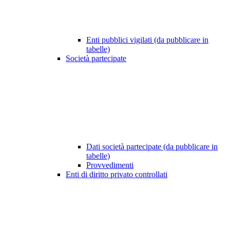
Enti pubblici vigilati (da pubblicare in
tabelle)
Società partecipate
Dati società partecipate (da pubblicare in
tabelle)
Provvedimenti
Enti di diritto privato controllati