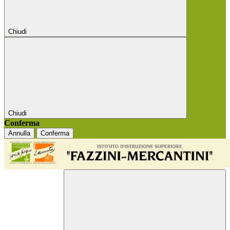
Chiudi
Chiudi
Conferma
Annulla
Conferma