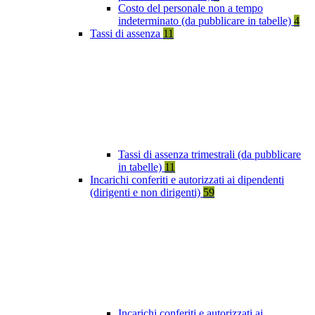
Costo del personale non a tempo
indeterminato (da pubblicare in tabelle)
4
Tassi di assenza
11
Tassi di assenza trimestrali (da pubblicare
in tabelle)
11
Incarichi conferiti e autorizzati ai dipendenti
(dirigenti e non dirigenti)
59
Incarichi conferiti e autorizzati ai