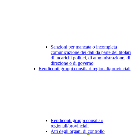
Sanzioni per mancata o incompleta
comunicazione dei dati da parte dei titolari
di incarichi politici, di amministrazione, di
direzione o di governo
Rendiconti gruppi consiliari regionali/provinciali
Rendiconti gruppi consiliari
regionali/provinciali
Atti degli organi di controllo