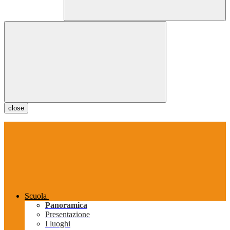
close
Scuola
Panoramica
Presentazione
I luoghi