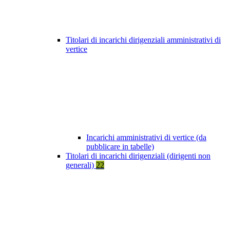
Titolari di incarichi dirigenziali amministrativi di
vertice
Incarichi amministrativi di vertice (da
pubblicare in tabelle)
Titolari di incarichi dirigenziali (dirigenti non
generali)
22