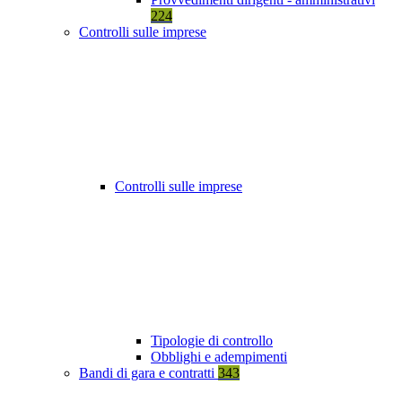
224
Controlli sulle imprese
Controlli sulle imprese
Tipologie di controllo
Obblighi e adempimenti
Bandi di gara e contratti
343