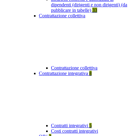
dipendenti (dirigenti e non dirigenti) (da
pubblicare in tabelle)
33
Contrattazione collettiva
Contrattazione collettiva
Contrattazione integrativa
8
Contratti integrativi
5
Costi contratti integrativi