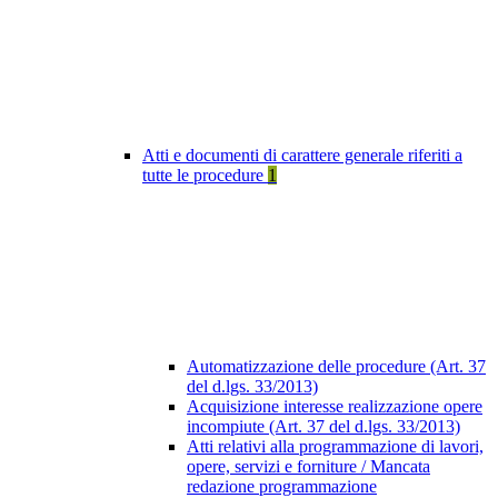
Atti e documenti di carattere generale riferiti a
tutte le procedure
1
Automatizzazione delle procedure (Art. 37
del d.lgs. 33/2013)
Acquisizione interesse realizzazione opere
incompiute (Art. 37 del d.lgs. 33/2013)
Atti relativi alla programmazione di lavori,
opere, servizi e forniture / Mancata
redazione programmazione