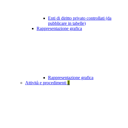
Enti di diritto privato controllati (da
pubblicare in tabelle)
Rappresentazione grafica
Rappresentazione grafica
Attività e procedimenti
1