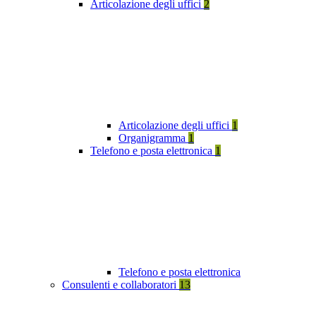
Articolazione degli uffici
2
Articolazione degli uffici
1
Organigramma
1
Telefono e posta elettronica
1
Telefono e posta elettronica
Consulenti e collaboratori
13