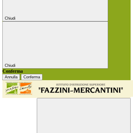
Chiudi
Chiudi
Conferma
Annulla
Conferma