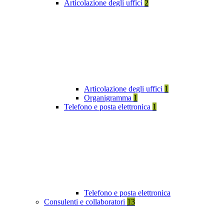
Articolazione degli uffici
2
Articolazione degli uffici
1
Organigramma
1
Telefono e posta elettronica
1
Telefono e posta elettronica
Consulenti e collaboratori
13