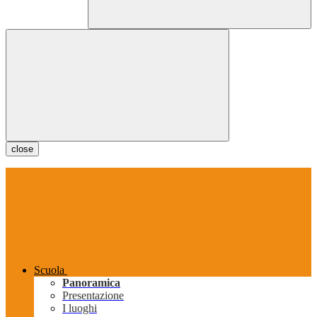
close
Scuola
Panoramica
Presentazione
I luoghi