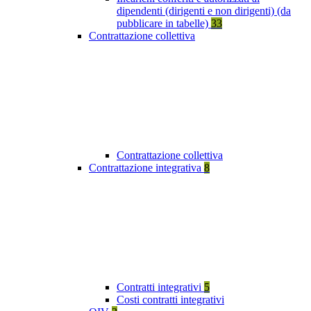
dipendenti (dirigenti e non dirigenti) (da
pubblicare in tabelle)
33
Contrattazione collettiva
Contrattazione collettiva
Contrattazione integrativa
8
Contratti integrativi
5
Costi contratti integrativi