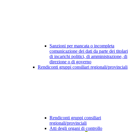
Sanzioni per mancata o incompleta
comunicazione dei dati da parte dei titolari
di incarichi politici, di amministrazione, di
direzione o di governo
Rendiconti gruppi consiliari regionali/provinciali
Rendiconti gruppi consiliari
regionali/provinciali
Atti degli organi di controllo