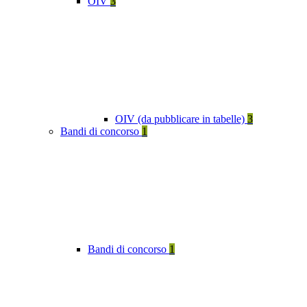
OIV
3
OIV (da pubblicare in tabelle)
3
Bandi di concorso
1
Bandi di concorso
1