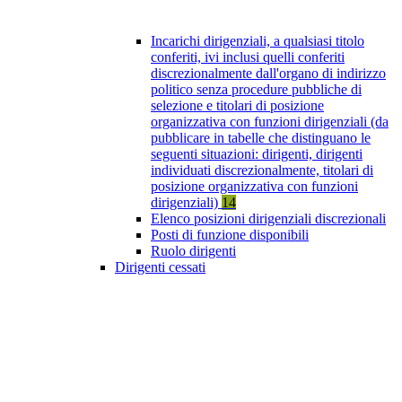
Incarichi dirigenziali, a qualsiasi titolo
conferiti, ivi inclusi quelli conferiti
discrezionalmente dall'organo di indirizzo
politico senza procedure pubbliche di
selezione e titolari di posizione
organizzativa con funzioni dirigenziali (da
pubblicare in tabelle che distinguano le
seguenti situazioni: dirigenti, dirigenti
individuati discrezionalmente, titolari di
posizione organizzativa con funzioni
dirigenziali)
14
Elenco posizioni dirigenziali discrezionali
Posti di funzione disponibili
Ruolo dirigenti
Dirigenti cessati