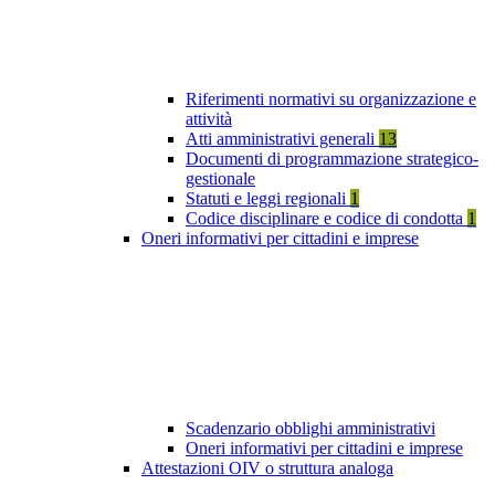
Riferimenti normativi su organizzazione e
attività
Atti amministrativi generali
13
Documenti di programmazione strategico-
gestionale
Statuti e leggi regionali
1
Codice disciplinare e codice di condotta
1
Oneri informativi per cittadini e imprese
Scadenzario obblighi amministrativi
Oneri informativi per cittadini e imprese
Attestazioni OIV o struttura analoga