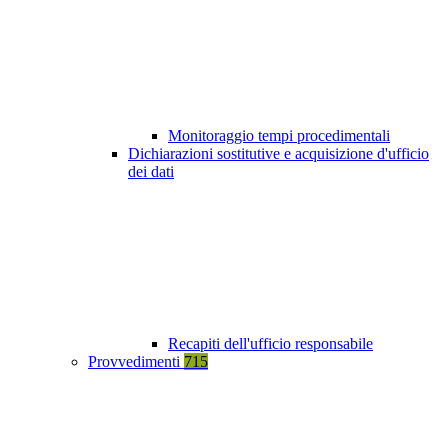
Monitoraggio tempi procedimentali
Dichiarazioni sostitutive e acquisizione d'ufficio
dei dati
Recapiti dell'ufficio responsabile
Provvedimenti
715