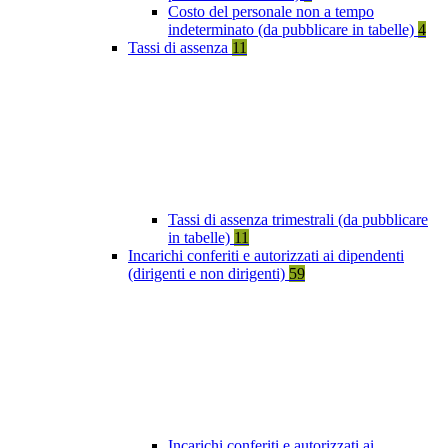
Costo del personale non a tempo
indeterminato (da pubblicare in tabelle)
4
Tassi di assenza
11
Tassi di assenza trimestrali (da pubblicare
in tabelle)
11
Incarichi conferiti e autorizzati ai dipendenti
(dirigenti e non dirigenti)
59
Incarichi conferiti e autorizzati ai