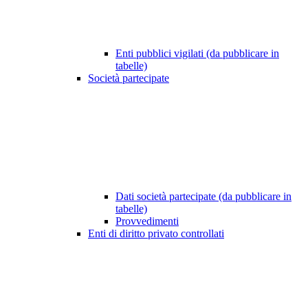
Enti pubblici vigilati (da pubblicare in
tabelle)
Società partecipate
Dati società partecipate (da pubblicare in
tabelle)
Provvedimenti
Enti di diritto privato controllati