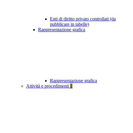
Enti di diritto privato controllati (da
pubblicare in tabelle)
Rappresentazione grafica
Rappresentazione grafica
Attività e procedimenti
1