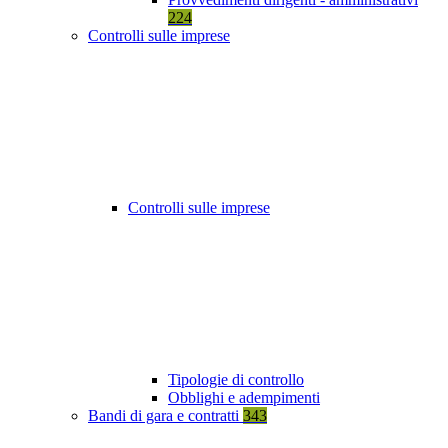
224
Controlli sulle imprese
Controlli sulle imprese
Tipologie di controllo
Obblighi e adempimenti
Bandi di gara e contratti
343