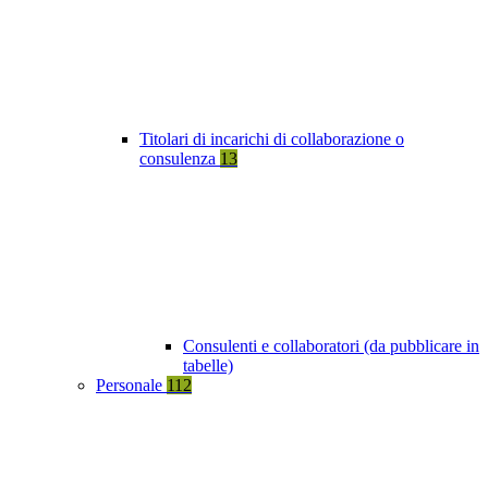
Titolari di incarichi di collaborazione o
consulenza
13
Consulenti e collaboratori (da pubblicare in
tabelle)
Personale
112