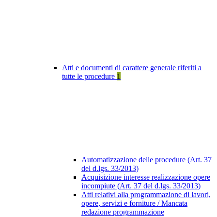
Atti e documenti di carattere generale riferiti a
tutte le procedure
1
Automatizzazione delle procedure (Art. 37
del d.lgs. 33/2013)
Acquisizione interesse realizzazione opere
incompiute (Art. 37 del d.lgs. 33/2013)
Atti relativi alla programmazione di lavori,
opere, servizi e forniture / Mancata
redazione programmazione