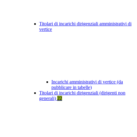
Titolari di incarichi dirigenziali amministrativi di
vertice
Incarichi amministrativi di vertice (da
pubblicare in tabelle)
Titolari di incarichi dirigenziali (dirigenti non
generali)
22