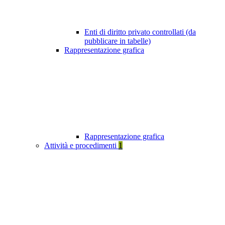
Enti di diritto privato controllati (da
pubblicare in tabelle)
Rappresentazione grafica
Rappresentazione grafica
Attività e procedimenti
1