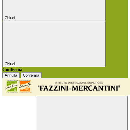
Chiudi
Chiudi
Conferma
Annulla
Conferma