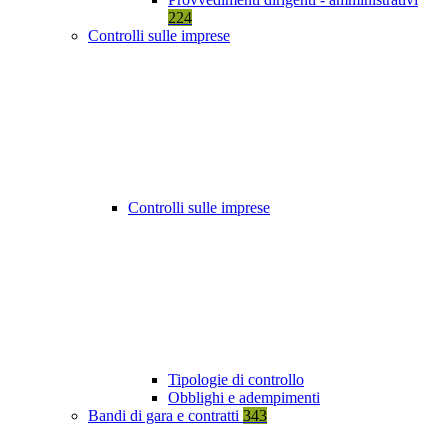
224
Controlli sulle imprese
Controlli sulle imprese
Tipologie di controllo
Obblighi e adempimenti
Bandi di gara e contratti
343