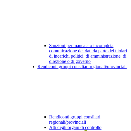
Sanzioni per mancata o incompleta
comunicazione dei dati da parte dei titolari
di incarichi politici, di amministrazione, di
direzione o di governo
Rendiconti gruppi consiliari regionali/provinciali
Rendiconti gruppi consiliari
regionali/provinciali
Atti degli organi di controllo