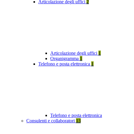
Articolazione degli uffici
2
Articolazione degli uffici
1
Organigramma
1
Telefono e posta elettronica
1
Telefono e posta elettronica
Consulenti e collaboratori
13