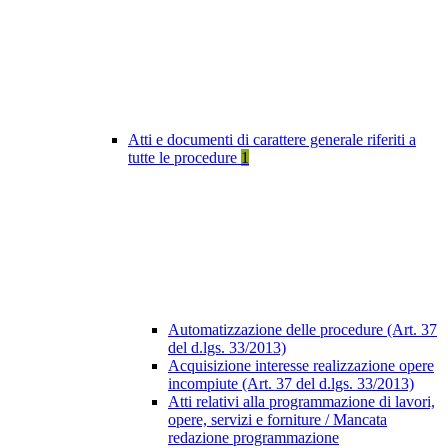
Atti e documenti di carattere generale riferiti a
tutte le procedure
1
Automatizzazione delle procedure (Art. 37
del d.lgs. 33/2013)
Acquisizione interesse realizzazione opere
incompiute (Art. 37 del d.lgs. 33/2013)
Atti relativi alla programmazione di lavori,
opere, servizi e forniture / Mancata
redazione programmazione