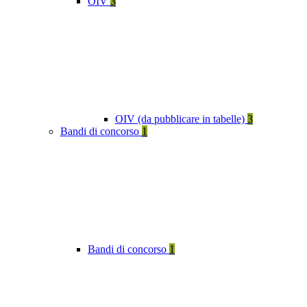
OIV
3
OIV (da pubblicare in tabelle)
3
Bandi di concorso
1
Bandi di concorso
1