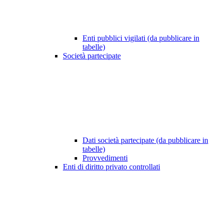
Enti pubblici vigilati (da pubblicare in
tabelle)
Società partecipate
Dati società partecipate (da pubblicare in
tabelle)
Provvedimenti
Enti di diritto privato controllati