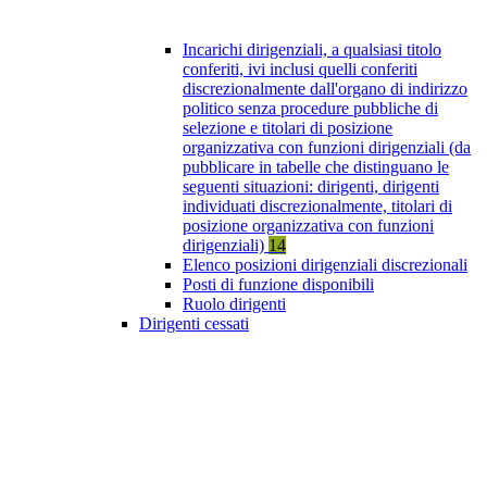
Incarichi dirigenziali, a qualsiasi titolo
conferiti, ivi inclusi quelli conferiti
discrezionalmente dall'organo di indirizzo
politico senza procedure pubbliche di
selezione e titolari di posizione
organizzativa con funzioni dirigenziali (da
pubblicare in tabelle che distinguano le
seguenti situazioni: dirigenti, dirigenti
individuati discrezionalmente, titolari di
posizione organizzativa con funzioni
dirigenziali)
14
Elenco posizioni dirigenziali discrezionali
Posti di funzione disponibili
Ruolo dirigenti
Dirigenti cessati