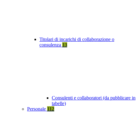
Titolari di incarichi di collaborazione o
consulenza
13
Consulenti e collaboratori (da pubblicare in
tabelle)
Personale
112