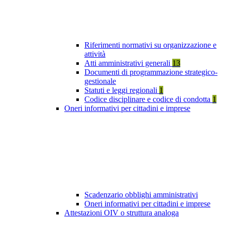
Riferimenti normativi su organizzazione e
attività
Atti amministrativi generali
13
Documenti di programmazione strategico-
gestionale
Statuti e leggi regionali
1
Codice disciplinare e codice di condotta
1
Oneri informativi per cittadini e imprese
Scadenzario obblighi amministrativi
Oneri informativi per cittadini e imprese
Attestazioni OIV o struttura analoga