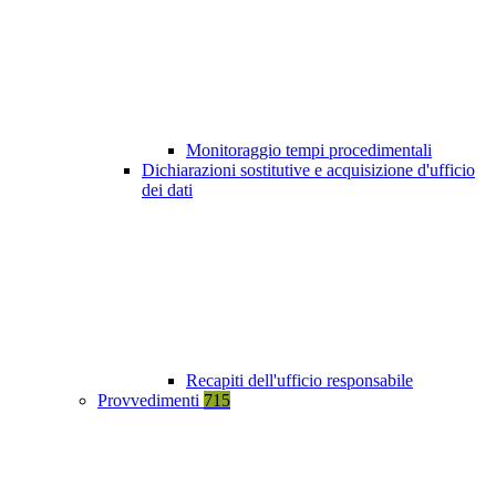
Monitoraggio tempi procedimentali
Dichiarazioni sostitutive e acquisizione d'ufficio
dei dati
Recapiti dell'ufficio responsabile
Provvedimenti
715