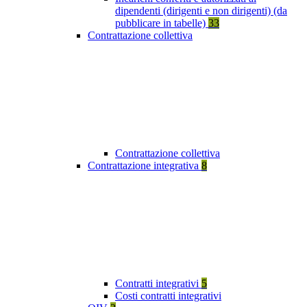
dipendenti (dirigenti e non dirigenti) (da
pubblicare in tabelle)
33
Contrattazione collettiva
Contrattazione collettiva
Contrattazione integrativa
8
Contratti integrativi
5
Costi contratti integrativi