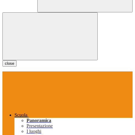
close
Scuola
Panoramica
Presentazione
I luoghi