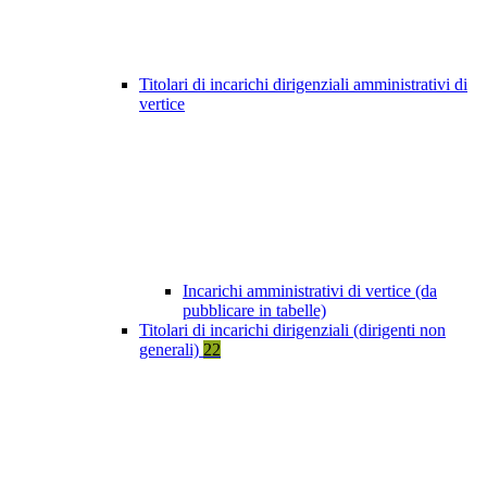
Titolari di incarichi dirigenziali amministrativi di
vertice
Incarichi amministrativi di vertice (da
pubblicare in tabelle)
Titolari di incarichi dirigenziali (dirigenti non
generali)
22