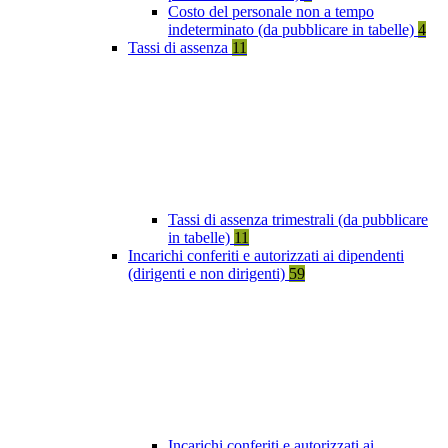
Costo del personale non a tempo
indeterminato (da pubblicare in tabelle)
4
Tassi di assenza
11
Tassi di assenza trimestrali (da pubblicare
in tabelle)
11
Incarichi conferiti e autorizzati ai dipendenti
(dirigenti e non dirigenti)
59
Incarichi conferiti e autorizzati ai