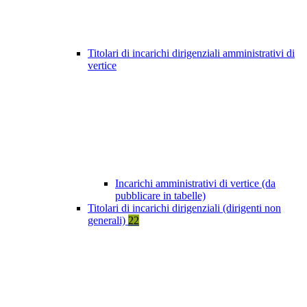
Titolari di incarichi dirigenziali amministrativi di
vertice
Incarichi amministrativi di vertice (da
pubblicare in tabelle)
Titolari di incarichi dirigenziali (dirigenti non
generali)
22