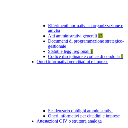
Riferimenti normativi su organizzazione e
attività
Atti amministrativi generali
13
Documenti di programmazione strategico-
gestionale
Statuti e leggi regionali
1
Codice disciplinare e codice di condotta
1
Oneri informativi per cittadini e imprese
Scadenzario obblighi amministrativi
Oneri informativi per cittadini e imprese
Attestazioni OIV o struttura analoga