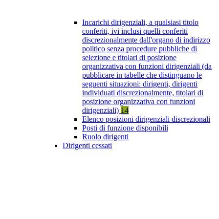
Incarichi dirigenziali, a qualsiasi titolo
conferiti, ivi inclusi quelli conferiti
discrezionalmente dall'organo di indirizzo
politico senza procedure pubbliche di
selezione e titolari di posizione
organizzativa con funzioni dirigenziali (da
pubblicare in tabelle che distinguano le
seguenti situazioni: dirigenti, dirigenti
individuati discrezionalmente, titolari di
posizione organizzativa con funzioni
dirigenziali)
14
Elenco posizioni dirigenziali discrezionali
Posti di funzione disponibili
Ruolo dirigenti
Dirigenti cessati