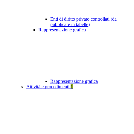
Enti di diritto privato controllati (da
pubblicare in tabelle)
Rappresentazione grafica
Rappresentazione grafica
Attività e procedimenti
1