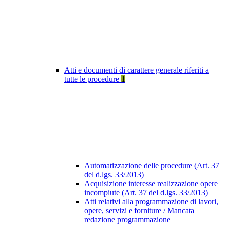
Atti e documenti di carattere generale riferiti a
tutte le procedure
1
Automatizzazione delle procedure (Art. 37
del d.lgs. 33/2013)
Acquisizione interesse realizzazione opere
incompiute (Art. 37 del d.lgs. 33/2013)
Atti relativi alla programmazione di lavori,
opere, servizi e forniture / Mancata
redazione programmazione