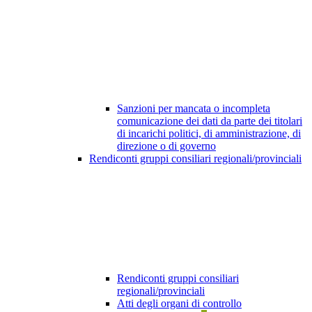
Sanzioni per mancata o incompleta
comunicazione dei dati da parte dei titolari
di incarichi politici, di amministrazione, di
direzione o di governo
Rendiconti gruppi consiliari regionali/provinciali
Rendiconti gruppi consiliari
regionali/provinciali
Atti degli organi di controllo