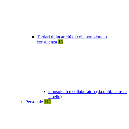
Titolari di incarichi di collaborazione o
consulenza
13
Consulenti e collaboratori (da pubblicare in
tabelle)
Personale
112