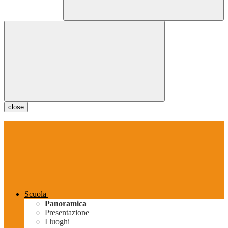
close
Scuola
Panoramica
Presentazione
I luoghi