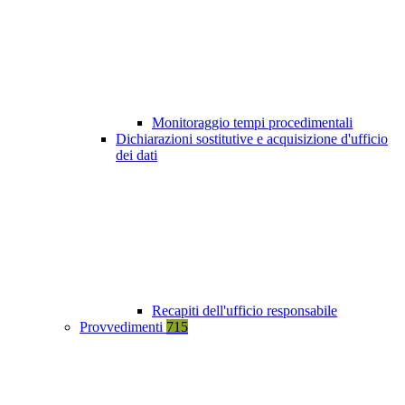
Monitoraggio tempi procedimentali
Dichiarazioni sostitutive e acquisizione d'ufficio
dei dati
Recapiti dell'ufficio responsabile
Provvedimenti
715