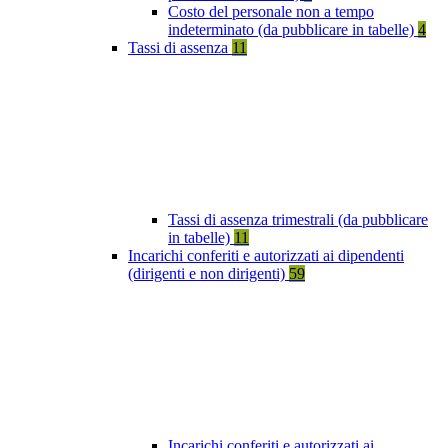
Costo del personale non a tempo
indeterminato (da pubblicare in tabelle)
4
Tassi di assenza
11
Tassi di assenza trimestrali (da pubblicare
in tabelle)
11
Incarichi conferiti e autorizzati ai dipendenti
(dirigenti e non dirigenti)
59
Incarichi conferiti e autorizzati ai