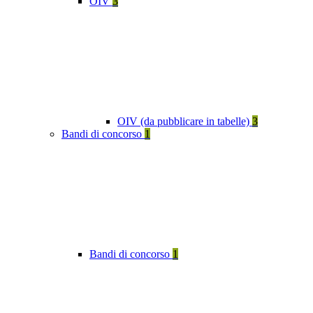
OIV
3
OIV (da pubblicare in tabelle)
3
Bandi di concorso
1
Bandi di concorso
1