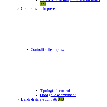
224
Controlli sulle imprese
Controlli sulle imprese
Tipologie di controllo
Obblighi e adempimenti
Bandi di gara e contratti
343