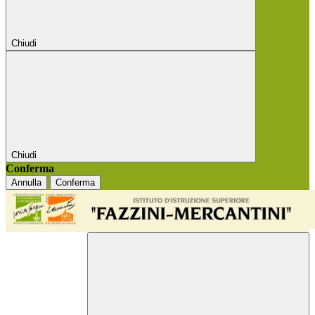
Chiudi
Chiudi
Conferma
Annulla
Conferma