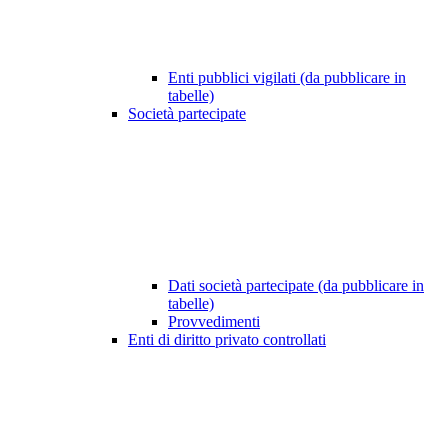
Enti pubblici vigilati (da pubblicare in
tabelle)
Società partecipate
Dati società partecipate (da pubblicare in
tabelle)
Provvedimenti
Enti di diritto privato controllati