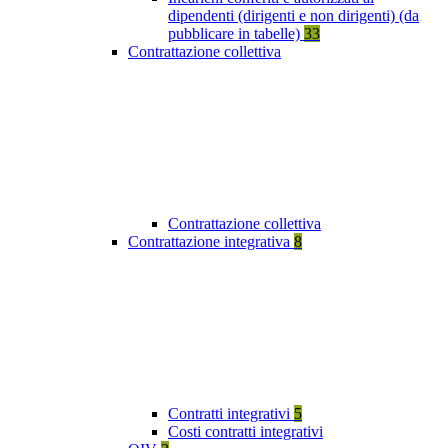
dipendenti (dirigenti e non dirigenti) (da
pubblicare in tabelle)
33
Contrattazione collettiva
Contrattazione collettiva
Contrattazione integrativa
8
Contratti integrativi
5
Costi contratti integrativi