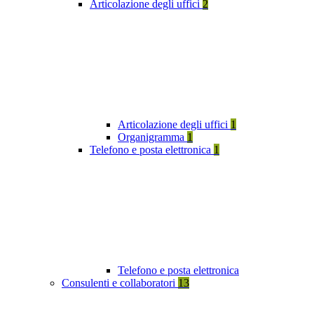
Articolazione degli uffici
2
Articolazione degli uffici
1
Organigramma
1
Telefono e posta elettronica
1
Telefono e posta elettronica
Consulenti e collaboratori
13