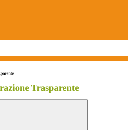
sparente
azione Trasparente