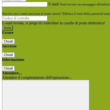
E-mail
Verrà inviato un messaggio all'indirizz
Non hai una e-mail associata al nome utente? Effettua il reset della password tram
E-mail inviata, si prega di controllare la casella di posta elettronica!
Errore
Chiudi
Successo
Chiudi
Informazione
Chiudi
Attendere...
Attendere il completamento dell'operazione...