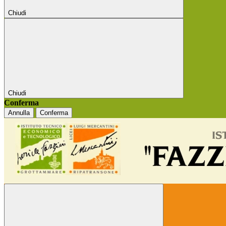
Chiudi
Chiudi
Conferma
Annulla
Conferma