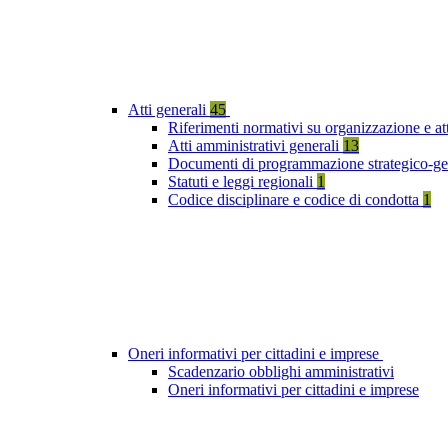
Atti generali
45
Riferimenti normativi su organizzazione e att
Atti amministrativi generali
13
Documenti di programmazione strategico-ge
Statuti e leggi regionali
1
Codice disciplinare e codice di condotta
1
Oneri informativi per cittadini e imprese
Scadenzario obblighi amministrativi
Oneri informativi per cittadini e imprese