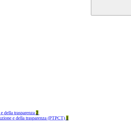
 e della trasparenza
2
rruzione e della trasparenza (PTPCT)
1