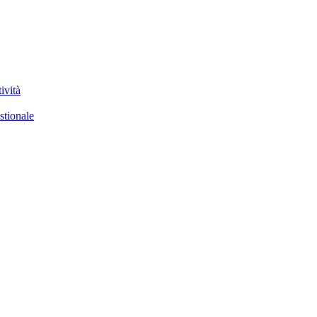
ività
stionale