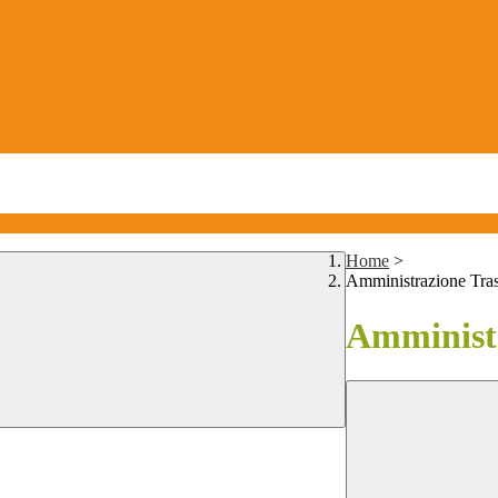
Home
>
Amministrazione Tra
Amministr