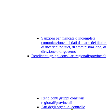
Sanzioni per mancata o incompleta
comunicazione dei dati da parte dei titolari
di incarichi politici, di amministrazione, di
direzione o di governo
Rendiconti gruppi consiliari regionali/provinciali
Rendiconti gruppi consiliari
regionali/provinciali
Atti degli organi di controllo