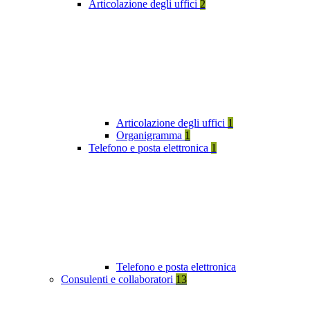
Articolazione degli uffici
2
Articolazione degli uffici
1
Organigramma
1
Telefono e posta elettronica
1
Telefono e posta elettronica
Consulenti e collaboratori
13