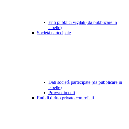
Enti pubblici vigilati (da pubblicare in
tabelle)
Società partecipate
Dati società partecipate (da pubblicare in
tabelle)
Provvedimenti
Enti di diritto privato controllati