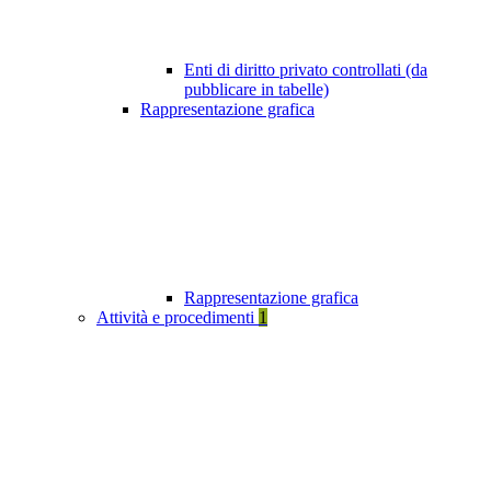
Enti di diritto privato controllati (da
pubblicare in tabelle)
Rappresentazione grafica
Rappresentazione grafica
Attività e procedimenti
1