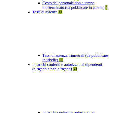
Costo del personale non a tempo
indeterminato (da pubblicare in tabelle)
4
Tassi di assenza
11
Tassi di assenza trimestrali (da pubblicare
in tabelle)
11
Incarichi conferiti e autorizzati ai dipendenti
(dirigenti e non dirigenti)
59
Incarichi conferiti e autorizzati ai