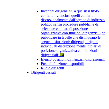
Incarichi dirigenziali, a qualsiasi titolo
conferiti, ivi inclusi quelli conferiti
discrezionalmente dall'organo di indirizzo
politico senza procedure pubbliche di
selezione e titolari di posizione
organizzativa con funzioni dirigenziali (da
pubblicare in tabelle che distinguano le
seguenti situazioni: dirigenti, dirigenti
individuati discrezionalmente, titolari di
posizione organizzativa con funzioni
dirigenziali)
14
Elenco posizioni dirigenziali discrezionali
Posti di funzione disponibili
Ruolo dirigenti
Dirigenti cessati