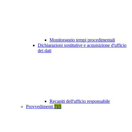
Monitoraggio tempi procedimentali
Dichiarazioni sostitutive e acquisizione d'ufficio
dei dati
Recapiti dell'ufficio responsabile
Provvedimenti
715