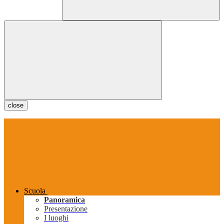
close
Scuola
Panoramica
Presentazione
I luoghi