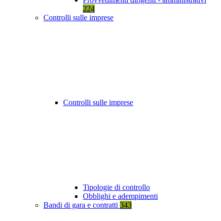
224
Controlli sulle imprese
Controlli sulle imprese
Tipologie di controllo
Obblighi e adempimenti
Bandi di gara e contratti
343