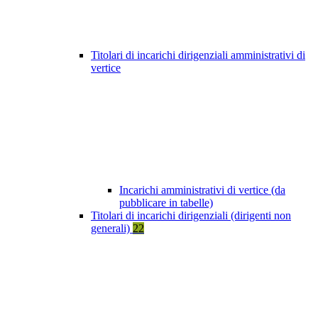
Titolari di incarichi dirigenziali amministrativi di
vertice
Incarichi amministrativi di vertice (da
pubblicare in tabelle)
Titolari di incarichi dirigenziali (dirigenti non
generali)
22