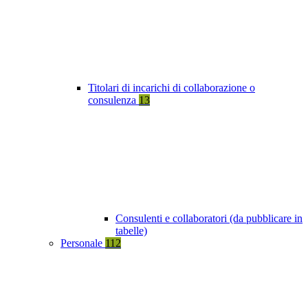
Titolari di incarichi di collaborazione o
consulenza
13
Consulenti e collaboratori (da pubblicare in
tabelle)
Personale
112