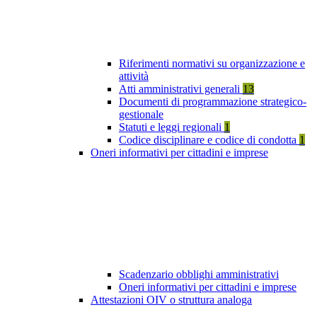
Riferimenti normativi su organizzazione e
attività
Atti amministrativi generali
13
Documenti di programmazione strategico-
gestionale
Statuti e leggi regionali
1
Codice disciplinare e codice di condotta
1
Oneri informativi per cittadini e imprese
Scadenzario obblighi amministrativi
Oneri informativi per cittadini e imprese
Attestazioni OIV o struttura analoga