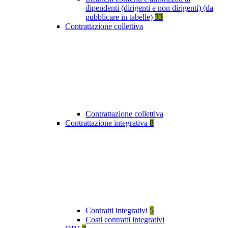
dipendenti (dirigenti e non dirigenti) (da
pubblicare in tabelle)
33
Contrattazione collettiva
Contrattazione collettiva
Contrattazione integrativa
8
Contratti integrativi
5
Costi contratti integrativi