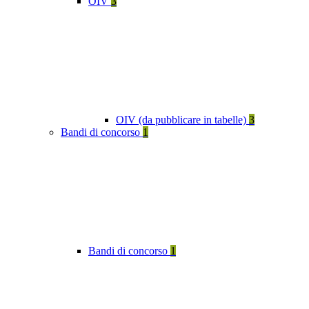
OIV
3
OIV (da pubblicare in tabelle)
3
Bandi di concorso
1
Bandi di concorso
1