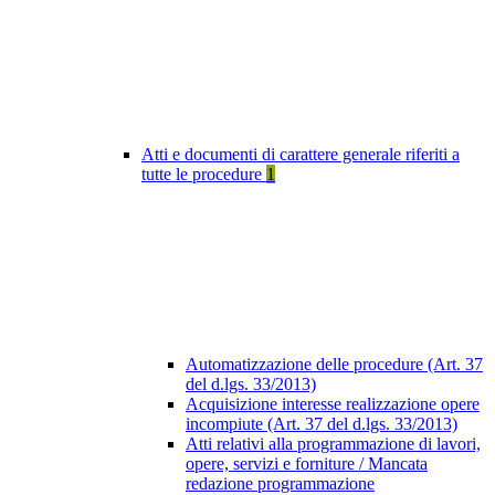
Atti e documenti di carattere generale riferiti a
tutte le procedure
1
Automatizzazione delle procedure (Art. 37
del d.lgs. 33/2013)
Acquisizione interesse realizzazione opere
incompiute (Art. 37 del d.lgs. 33/2013)
Atti relativi alla programmazione di lavori,
opere, servizi e forniture / Mancata
redazione programmazione