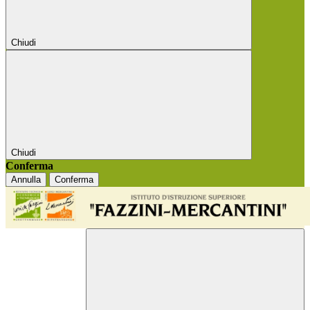
Chiudi
Chiudi
Conferma
Annulla
Conferma