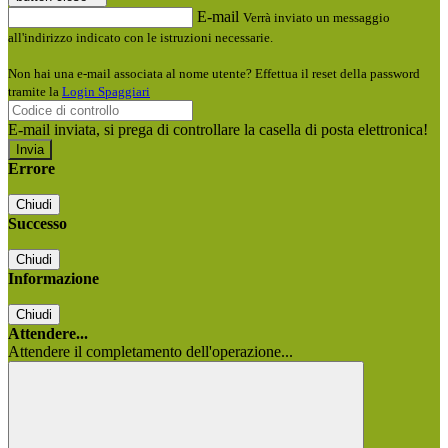
E-mail
Verrà inviato un messaggio
all'indirizzo indicato con le istruzioni necessarie.
Non hai una e-mail associata al nome utente? Effettua il reset della password
tramite la
Login Spaggiari
E-mail inviata, si prega di controllare la casella di posta elettronica!
Errore
Chiudi
Successo
Chiudi
Informazione
Chiudi
Attendere...
Attendere il completamento dell'operazione...