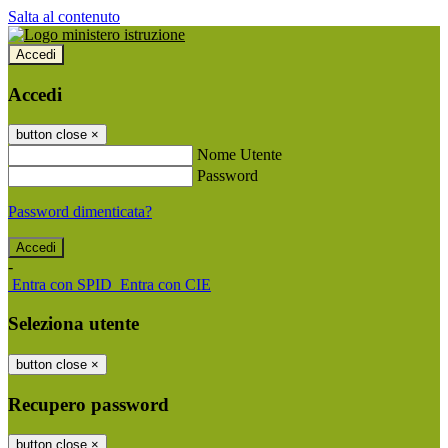
Salta al contenuto
Accedi
Accedi
button close
×
Nome Utente
Password
Password dimenticata?
-
Entra con SPID
Entra con CIE
Seleziona utente
button close
×
Recupero password
button close
×