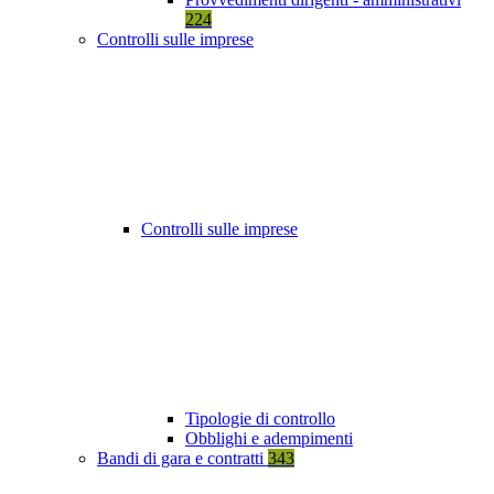
224
Controlli sulle imprese
Controlli sulle imprese
Tipologie di controllo
Obblighi e adempimenti
Bandi di gara e contratti
343