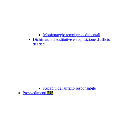
Monitoraggio tempi procedimentali
Dichiarazioni sostitutive e acquisizione d'ufficio
dei dati
Recapiti dell'ufficio responsabile
Provvedimenti
715