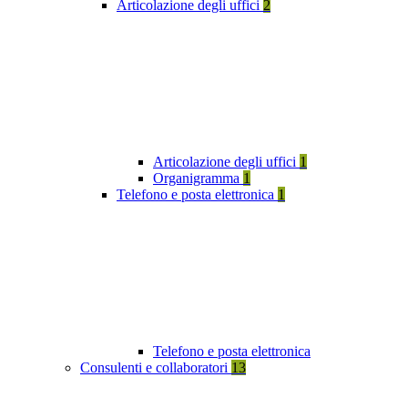
Articolazione degli uffici
2
Articolazione degli uffici
1
Organigramma
1
Telefono e posta elettronica
1
Telefono e posta elettronica
Consulenti e collaboratori
13