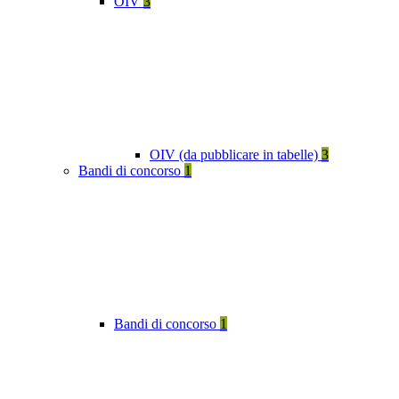
OIV
3
OIV (da pubblicare in tabelle)
3
Bandi di concorso
1
Bandi di concorso
1