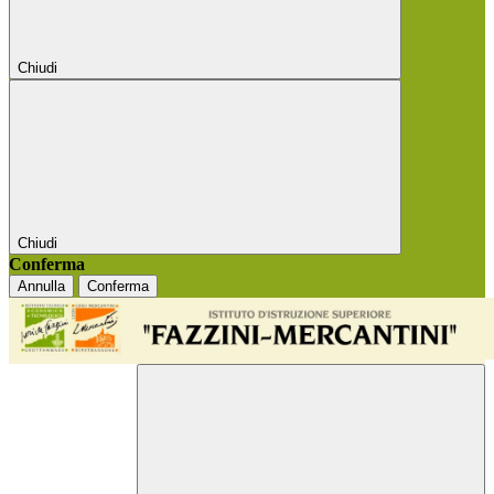
Chiudi
Chiudi
Conferma
Annulla
Conferma