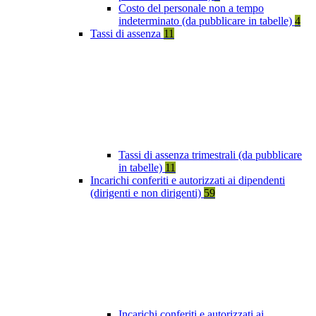
Costo del personale non a tempo
indeterminato (da pubblicare in tabelle)
4
Tassi di assenza
11
Tassi di assenza trimestrali (da pubblicare
in tabelle)
11
Incarichi conferiti e autorizzati ai dipendenti
(dirigenti e non dirigenti)
59
Incarichi conferiti e autorizzati ai