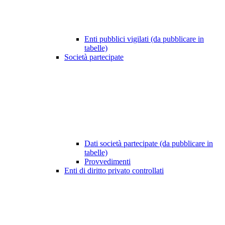
Enti pubblici vigilati (da pubblicare in
tabelle)
Società partecipate
Dati società partecipate (da pubblicare in
tabelle)
Provvedimenti
Enti di diritto privato controllati