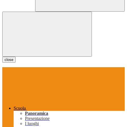
close
Scuola
Panoramica
Presentazione
I luoghi