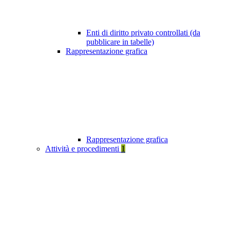
Enti di diritto privato controllati (da
pubblicare in tabelle)
Rappresentazione grafica
Rappresentazione grafica
Attività e procedimenti
1