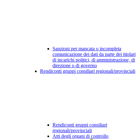
Sanzioni per mancata o incompleta
comunicazione dei dati da parte dei titolari
di incarichi politici, di amministrazione, di
direzione o di governo
Rendiconti gruppi consiliari regionali/provinciali
Rendiconti gruppi consiliari
regionali/provinciali
Atti degli organi di controllo