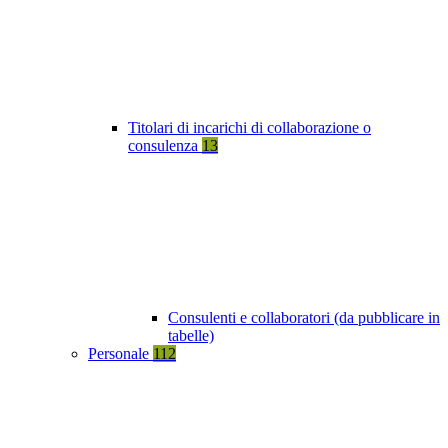
Titolari di incarichi di collaborazione o
consulenza
13
Consulenti e collaboratori (da pubblicare in
tabelle)
Personale
112