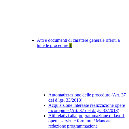
Atti e documenti di carattere generale riferiti a
tutte le procedure
1
Automatizzazione delle procedure (Art. 37
del d.lgs. 33/2013)
Acquisizione interesse realizzazione opere
incompiute (Art. 37 del d.lgs. 33/2013)
Atti relativi alla programmazione di lavori,
opere, servizi e forniture / Mancata
redazione programmazione