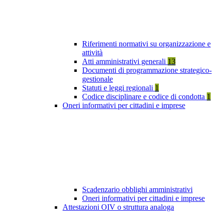
Riferimenti normativi su organizzazione e
attività
Atti amministrativi generali
13
Documenti di programmazione strategico-
gestionale
Statuti e leggi regionali
1
Codice disciplinare e codice di condotta
1
Oneri informativi per cittadini e imprese
Scadenzario obblighi amministrativi
Oneri informativi per cittadini e imprese
Attestazioni OIV o struttura analoga