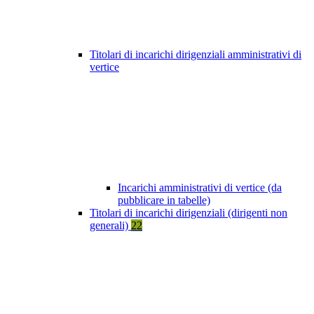
Titolari di incarichi dirigenziali amministrativi di
vertice
Incarichi amministrativi di vertice (da
pubblicare in tabelle)
Titolari di incarichi dirigenziali (dirigenti non
generali)
22