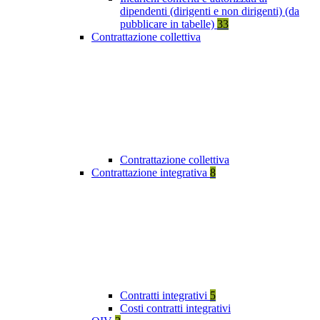
dipendenti (dirigenti e non dirigenti) (da
pubblicare in tabelle)
33
Contrattazione collettiva
Contrattazione collettiva
Contrattazione integrativa
8
Contratti integrativi
5
Costi contratti integrativi