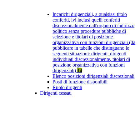
Incarichi dirigenziali, a qualsiasi titolo
conferiti, ivi inclusi quelli conferiti
discrezionalmente dall'organo di indirizzo
politico senza procedure pubbliche di
selezione e titolari di posizione
organizzativa con funzioni dirigenziali (da
pubblicare in tabelle che distinguano le
seguenti situazioni: dirigenti, dirigenti
individuati discrezionalmente, titolari di
posizione organizzativa con funzioni
dirigenziali)
14
Elenco posizioni dirigenziali discrezionali
Posti di funzione disponibili
Ruolo dirigenti
Dirigenti cessati