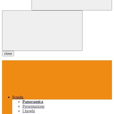
close
Scuola
Panoramica
Presentazione
I luoghi