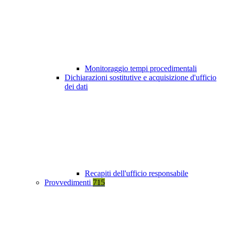
Monitoraggio tempi procedimentali
Dichiarazioni sostitutive e acquisizione d'ufficio
dei dati
Recapiti dell'ufficio responsabile
Provvedimenti
715