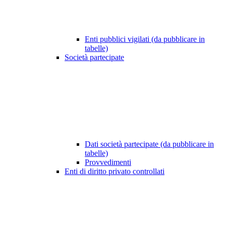
Enti pubblici vigilati (da pubblicare in
tabelle)
Società partecipate
Dati società partecipate (da pubblicare in
tabelle)
Provvedimenti
Enti di diritto privato controllati