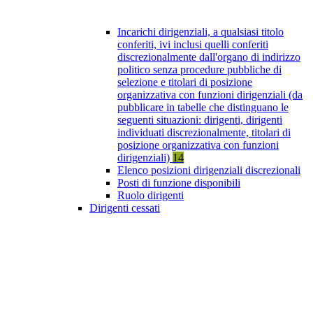
Incarichi dirigenziali, a qualsiasi titolo
conferiti, ivi inclusi quelli conferiti
discrezionalmente dall'organo di indirizzo
politico senza procedure pubbliche di
selezione e titolari di posizione
organizzativa con funzioni dirigenziali (da
pubblicare in tabelle che distinguano le
seguenti situazioni: dirigenti, dirigenti
individuati discrezionalmente, titolari di
posizione organizzativa con funzioni
dirigenziali)
14
Elenco posizioni dirigenziali discrezionali
Posti di funzione disponibili
Ruolo dirigenti
Dirigenti cessati