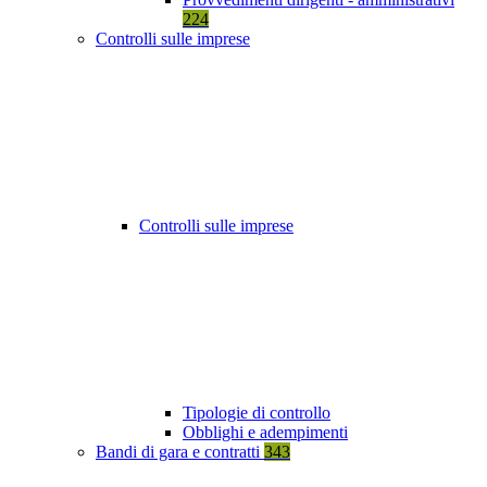
224
Controlli sulle imprese
Controlli sulle imprese
Tipologie di controllo
Obblighi e adempimenti
Bandi di gara e contratti
343