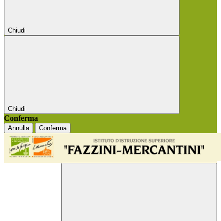
Chiudi
Chiudi
Conferma
Annulla
Conferma