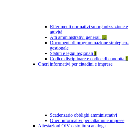
Riferimenti normativi su organizzazione e
attività
Atti amministrativi generali
13
Documenti di programmazione strategico-
gestionale
Statuti e leggi regionali
1
Codice disciplinare e codice di condotta
1
Oneri informativi per cittadini e imprese
Scadenzario obblighi amministrativi
Oneri informativi per cittadini e imprese
Attestazioni OIV o struttura analoga