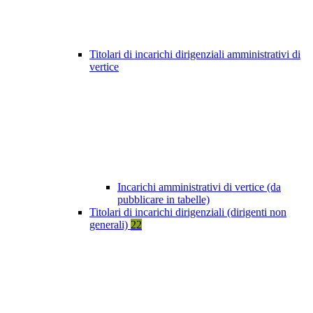
Titolari di incarichi dirigenziali amministrativi di
vertice
Incarichi amministrativi di vertice (da
pubblicare in tabelle)
Titolari di incarichi dirigenziali (dirigenti non
generali)
22