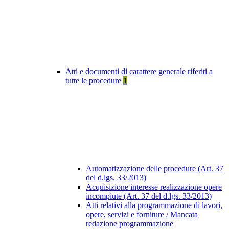
Atti e documenti di carattere generale riferiti a
tutte le procedure
1
Automatizzazione delle procedure (Art. 37
del d.lgs. 33/2013)
Acquisizione interesse realizzazione opere
incompiute (Art. 37 del d.lgs. 33/2013)
Atti relativi alla programmazione di lavori,
opere, servizi e forniture / Mancata
redazione programmazione