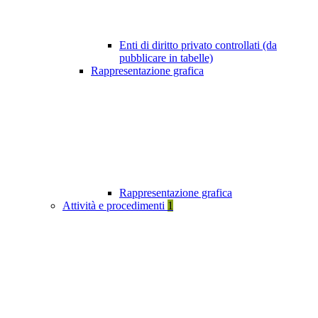
Enti di diritto privato controllati (da
pubblicare in tabelle)
Rappresentazione grafica
Rappresentazione grafica
Attività e procedimenti
1