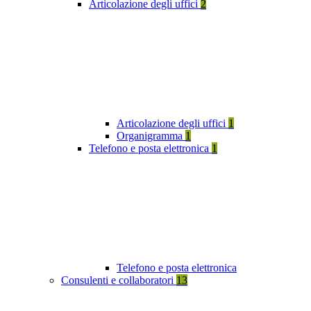
Articolazione degli uffici
2
Articolazione degli uffici
1
Organigramma
1
Telefono e posta elettronica
1
Telefono e posta elettronica
Consulenti e collaboratori
13