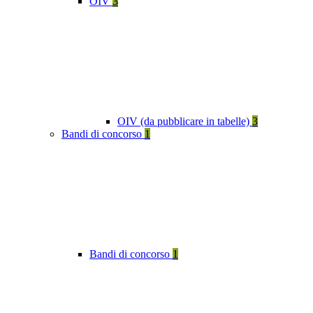
OIV
3
OIV (da pubblicare in tabelle)
3
Bandi di concorso
1
Bandi di concorso
1