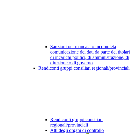
Sanzioni per mancata o incompleta
comunicazione dei dati da parte dei titolari
di incarichi politici, di amministrazione, di
direzione o di governo
Rendiconti gruppi consiliari regionali/provinciali
Rendiconti gruppi consiliari
regionali/provinciali
Atti degli organi di controllo