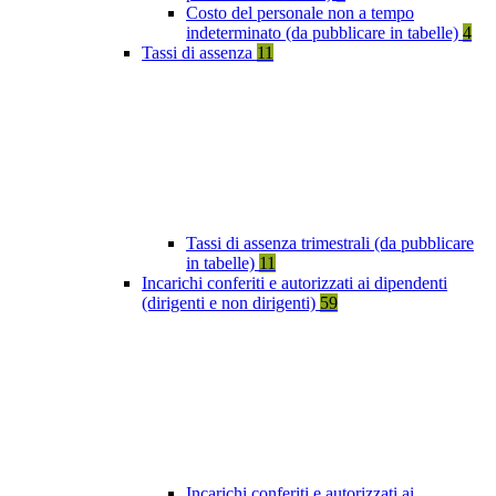
Costo del personale non a tempo
indeterminato (da pubblicare in tabelle)
4
Tassi di assenza
11
Tassi di assenza trimestrali (da pubblicare
in tabelle)
11
Incarichi conferiti e autorizzati ai dipendenti
(dirigenti e non dirigenti)
59
Incarichi conferiti e autorizzati ai