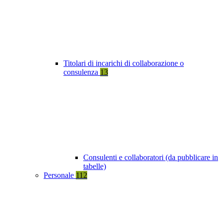
Titolari di incarichi di collaborazione o
consulenza
13
Consulenti e collaboratori (da pubblicare in
tabelle)
Personale
112