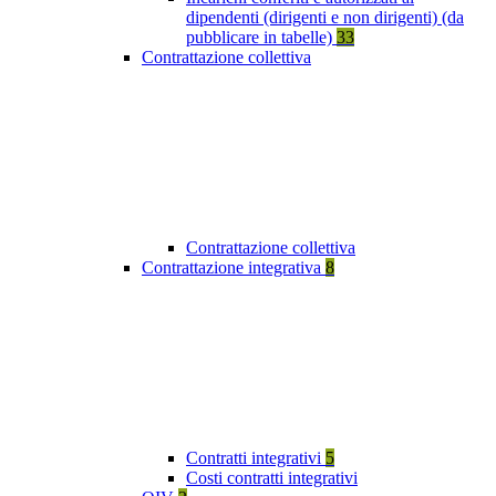
dipendenti (dirigenti e non dirigenti) (da
pubblicare in tabelle)
33
Contrattazione collettiva
Contrattazione collettiva
Contrattazione integrativa
8
Contratti integrativi
5
Costi contratti integrativi