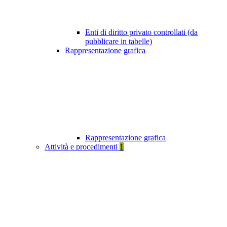
Enti di diritto privato controllati (da
pubblicare in tabelle)
Rappresentazione grafica
Rappresentazione grafica
Attività e procedimenti
1