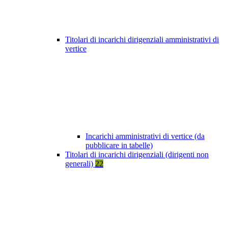
Titolari di incarichi dirigenziali amministrativi di
vertice
Incarichi amministrativi di vertice (da
pubblicare in tabelle)
Titolari di incarichi dirigenziali (dirigenti non
generali)
22