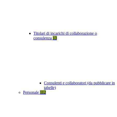
Titolari di incarichi di collaborazione o
consulenza
13
Consulenti e collaboratori (da pubblicare in
tabelle)
Personale
112