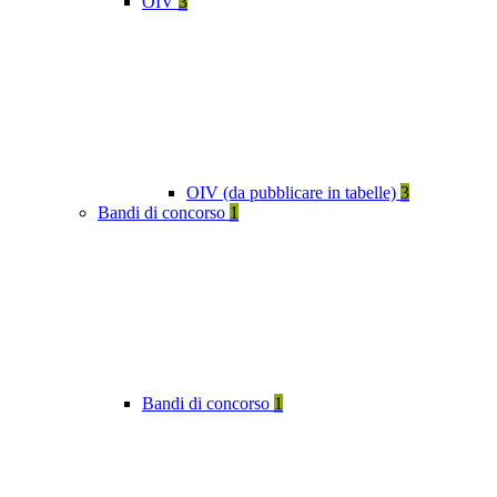
OIV
3
OIV (da pubblicare in tabelle)
3
Bandi di concorso
1
Bandi di concorso
1