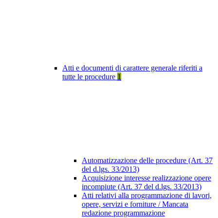
Atti e documenti di carattere generale riferiti a
tutte le procedure
1
Automatizzazione delle procedure (Art. 37
del d.lgs. 33/2013)
Acquisizione interesse realizzazione opere
incompiute (Art. 37 del d.lgs. 33/2013)
Atti relativi alla programmazione di lavori,
opere, servizi e forniture / Mancata
redazione programmazione