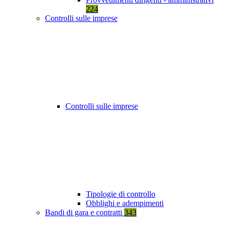
224
Controlli sulle imprese
Controlli sulle imprese
Tipologie di controllo
Obblighi e adempimenti
Bandi di gara e contratti
343