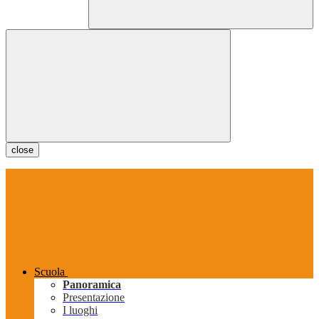
close
Scuola
Panoramica
Presentazione
I luoghi