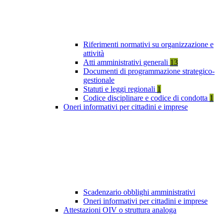
Riferimenti normativi su organizzazione e
attività
Atti amministrativi generali
13
Documenti di programmazione strategico-
gestionale
Statuti e leggi regionali
1
Codice disciplinare e codice di condotta
1
Oneri informativi per cittadini e imprese
Scadenzario obblighi amministrativi
Oneri informativi per cittadini e imprese
Attestazioni OIV o struttura analoga