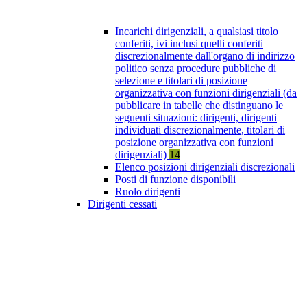
Incarichi dirigenziali, a qualsiasi titolo
conferiti, ivi inclusi quelli conferiti
discrezionalmente dall'organo di indirizzo
politico senza procedure pubbliche di
selezione e titolari di posizione
organizzativa con funzioni dirigenziali (da
pubblicare in tabelle che distinguano le
seguenti situazioni: dirigenti, dirigenti
individuati discrezionalmente, titolari di
posizione organizzativa con funzioni
dirigenziali)
14
Elenco posizioni dirigenziali discrezionali
Posti di funzione disponibili
Ruolo dirigenti
Dirigenti cessati