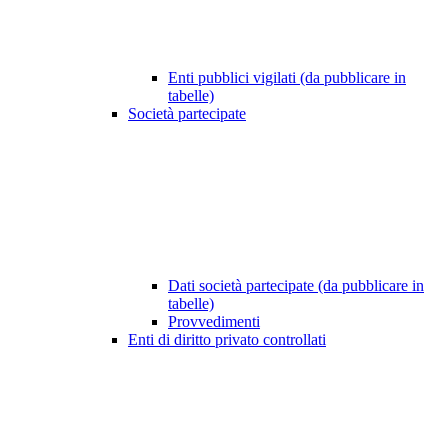
Enti pubblici vigilati (da pubblicare in
tabelle)
Società partecipate
Dati società partecipate (da pubblicare in
tabelle)
Provvedimenti
Enti di diritto privato controllati