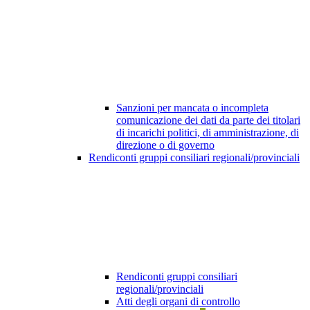
Sanzioni per mancata o incompleta
comunicazione dei dati da parte dei titolari
di incarichi politici, di amministrazione, di
direzione o di governo
Rendiconti gruppi consiliari regionali/provinciali
Rendiconti gruppi consiliari
regionali/provinciali
Atti degli organi di controllo