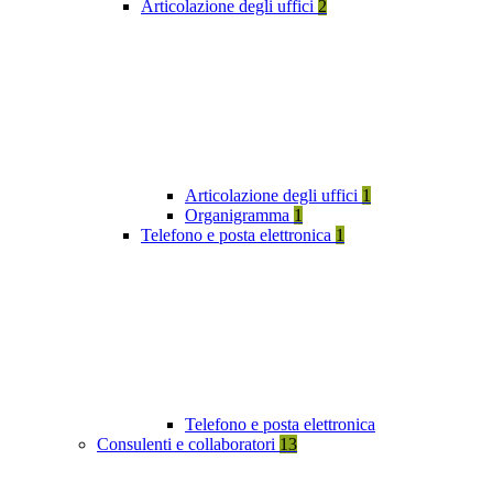
Articolazione degli uffici
2
Articolazione degli uffici
1
Organigramma
1
Telefono e posta elettronica
1
Telefono e posta elettronica
Consulenti e collaboratori
13