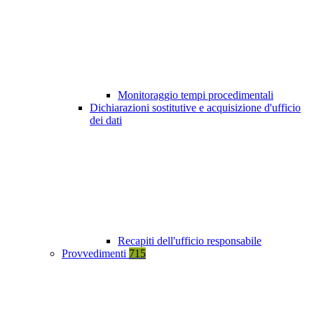
Monitoraggio tempi procedimentali
Dichiarazioni sostitutive e acquisizione d'ufficio
dei dati
Recapiti dell'ufficio responsabile
Provvedimenti
715