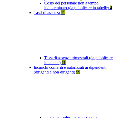
Costo del personale non a tempo
indeterminato (da pubblicare in tabelle)
4
Tassi di assenza
11
Tassi di assenza trimestrali (da pubblicare
in tabelle)
11
Incarichi conferiti e autorizzati ai dipendenti
(dirigenti e non dirigenti)
59
Incarichi conferiti e autorizzati ai