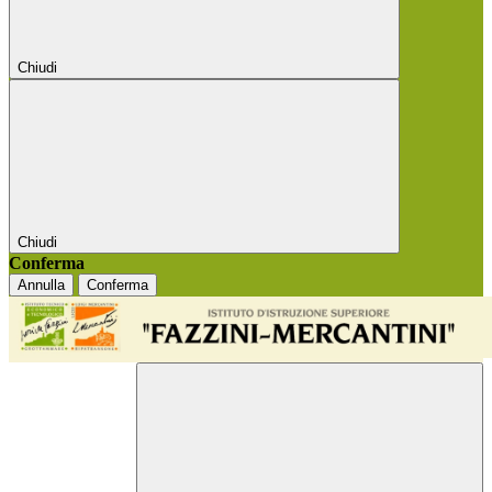
Chiudi
Chiudi
Conferma
Annulla
Conferma