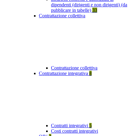
dipendenti (dirigenti e non dirigenti) (da
pubblicare in tabelle)
33
Contrattazione collettiva
Contrattazione collettiva
Contrattazione integrativa
8
Contratti integrativi
5
Costi contratti integrativi