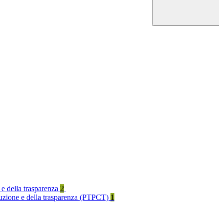
 e della trasparenza
2
rruzione e della trasparenza (PTPCT)
1