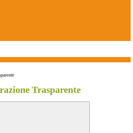
sparente
azione Trasparente