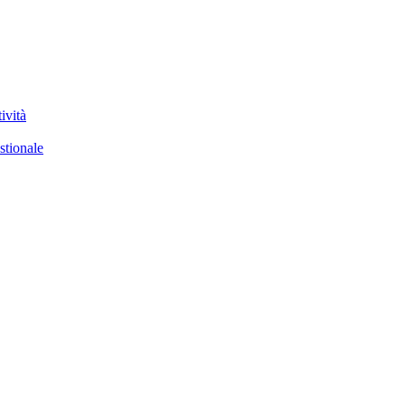
ività
stionale