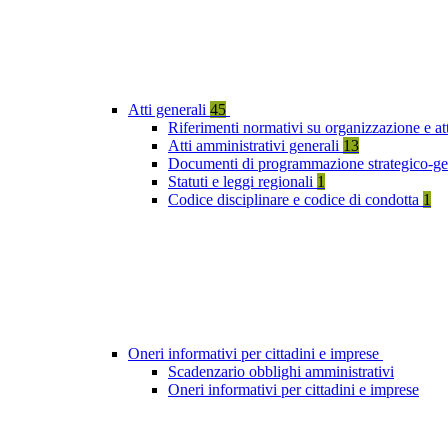
Atti generali
45
Riferimenti normativi su organizzazione e att
Atti amministrativi generali
13
Documenti di programmazione strategico-ge
Statuti e leggi regionali
1
Codice disciplinare e codice di condotta
1
Oneri informativi per cittadini e imprese
Scadenzario obblighi amministrativi
Oneri informativi per cittadini e imprese