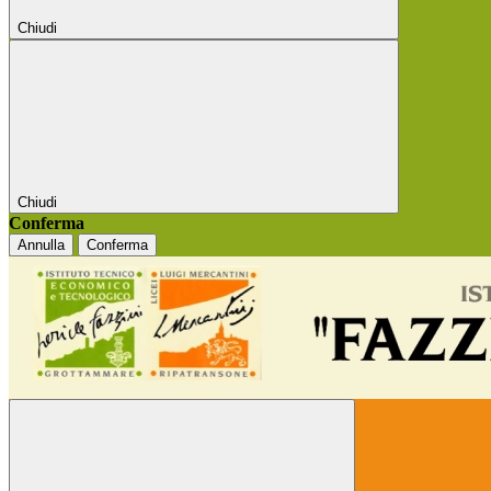
Chiudi
Chiudi
Conferma
Annulla
Conferma