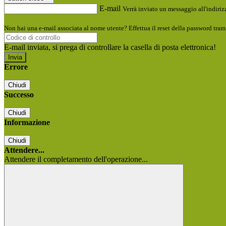
E-mail
Verrà inviato un messaggio all'indirizz
Non hai una e-mail associata al nome utente? Effettua il reset della password tram
E-mail inviata, si prega di controllare la casella di posta elettronica!
Errore
Chiudi
Successo
Chiudi
Informazione
Chiudi
Attendere...
Attendere il completamento dell'operazione...