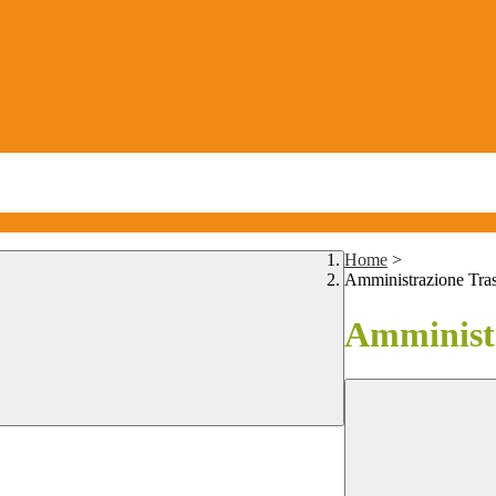
Home
>
Amministrazione Tra
Amministr