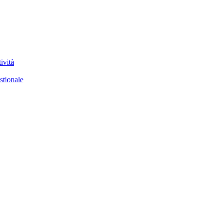
ività
stionale