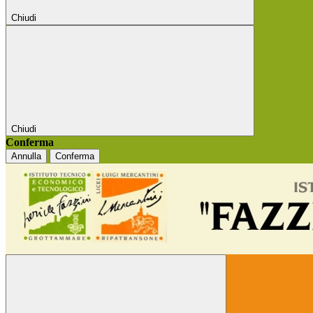
Chiudi
Chiudi
Conferma
Annulla
Conferma