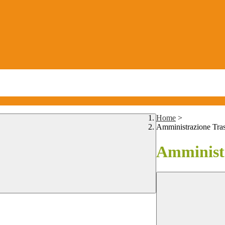
Home
>
Amministrazione Tra
Amministr