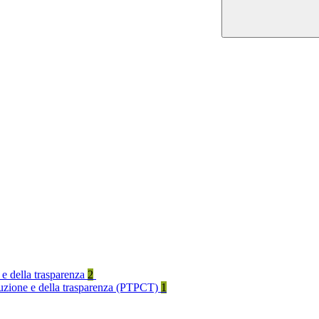
 e della trasparenza
2
rruzione e della trasparenza (PTPCT)
1