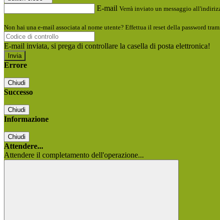
E-mail
Verrà inviato un messaggio all'indirizz
Non hai una e-mail associata al nome utente? Effettua il reset della password tram
E-mail inviata, si prega di controllare la casella di posta elettronica!
Errore
Chiudi
Successo
Chiudi
Informazione
Chiudi
Attendere...
Attendere il completamento dell'operazione...