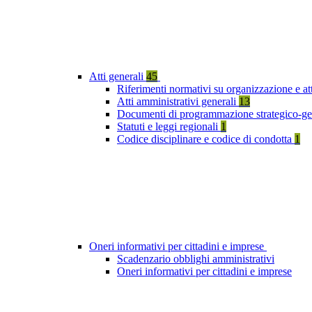
Atti generali
45
Riferimenti normativi su organizzazione e att
Atti amministrativi generali
13
Documenti di programmazione strategico-ge
Statuti e leggi regionali
1
Codice disciplinare e codice di condotta
1
Oneri informativi per cittadini e imprese
Scadenzario obblighi amministrativi
Oneri informativi per cittadini e imprese