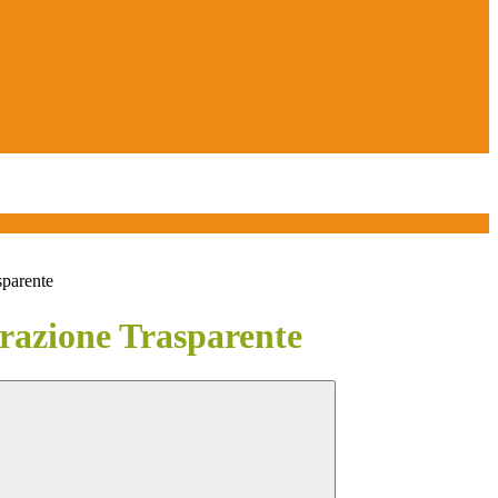
sparente
azione Trasparente