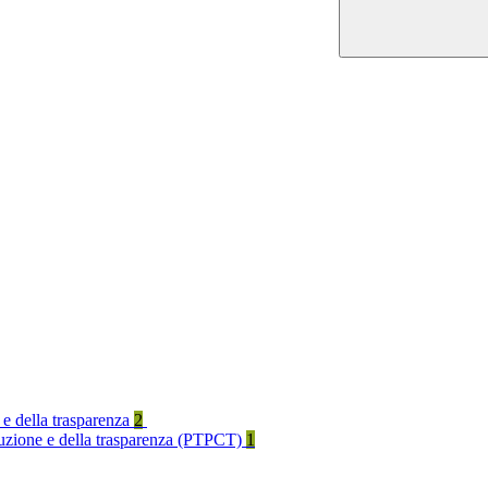
 e della trasparenza
2
rruzione e della trasparenza (PTPCT)
1