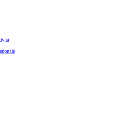
ività
stionale