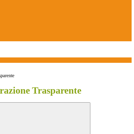
sparente
azione Trasparente