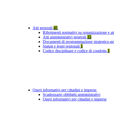
Atti generali
45
Riferimenti normativi su organizzazione e att
Atti amministrativi generali
13
Documenti di programmazione strategico-ge
Statuti e leggi regionali
1
Codice disciplinare e codice di condotta
1
Oneri informativi per cittadini e imprese
Scadenzario obblighi amministrativi
Oneri informativi per cittadini e imprese