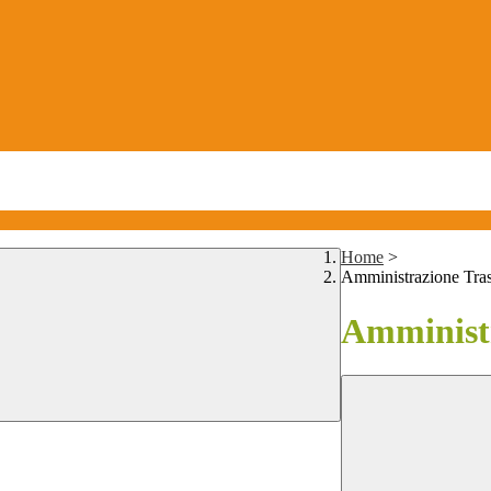
Home
>
Amministrazione Tra
Amministr