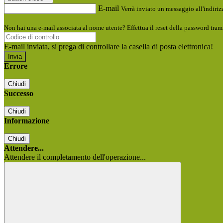
E-mail
Verrà inviato un messaggio all'indirizz
Non hai una e-mail associata al nome utente? Effettua il reset della password tram
E-mail inviata, si prega di controllare la casella di posta elettronica!
Errore
Chiudi
Successo
Chiudi
Informazione
Chiudi
Attendere...
Attendere il completamento dell'operazione...