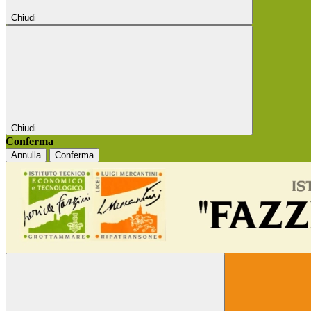
Chiudi
Chiudi
Conferma
Annulla
Conferma