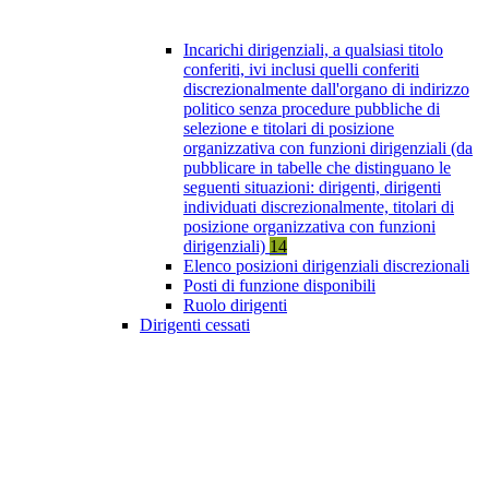
Incarichi dirigenziali, a qualsiasi titolo
conferiti, ivi inclusi quelli conferiti
discrezionalmente dall'organo di indirizzo
politico senza procedure pubbliche di
selezione e titolari di posizione
organizzativa con funzioni dirigenziali (da
pubblicare in tabelle che distinguano le
seguenti situazioni: dirigenti, dirigenti
individuati discrezionalmente, titolari di
posizione organizzativa con funzioni
dirigenziali)
14
Elenco posizioni dirigenziali discrezionali
Posti di funzione disponibili
Ruolo dirigenti
Dirigenti cessati