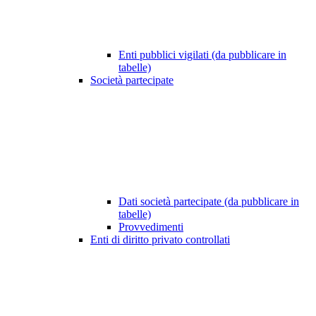
Enti pubblici vigilati (da pubblicare in
tabelle)
Società partecipate
Dati società partecipate (da pubblicare in
tabelle)
Provvedimenti
Enti di diritto privato controllati