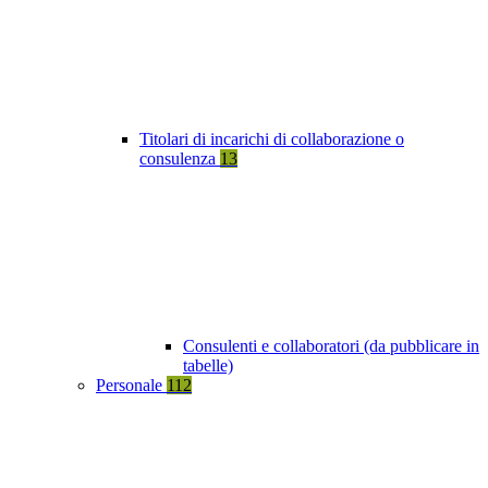
Titolari di incarichi di collaborazione o
consulenza
13
Consulenti e collaboratori (da pubblicare in
tabelle)
Personale
112