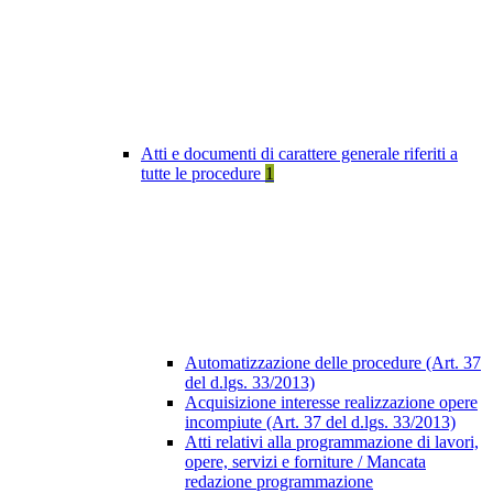
Atti e documenti di carattere generale riferiti a
tutte le procedure
1
Automatizzazione delle procedure (Art. 37
del d.lgs. 33/2013)
Acquisizione interesse realizzazione opere
incompiute (Art. 37 del d.lgs. 33/2013)
Atti relativi alla programmazione di lavori,
opere, servizi e forniture / Mancata
redazione programmazione