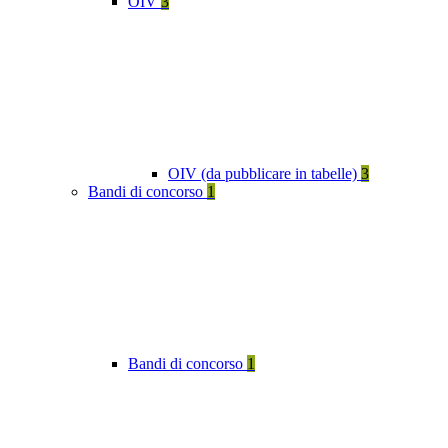
OIV
3
OIV (da pubblicare in tabelle)
3
Bandi di concorso
1
Bandi di concorso
1