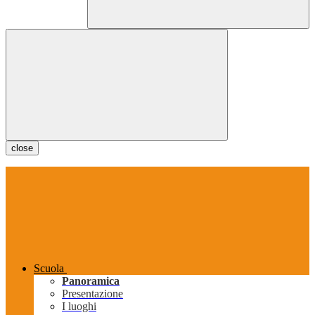
close
Scuola
Panoramica
Presentazione
I luoghi