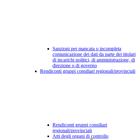
Sanzioni per mancata o incompleta
comunicazione dei dati da parte dei titolari
di incarichi politici, di amministrazione, di
direzione o di governo
Rendiconti gruppi consiliari regionali/provinciali
Rendiconti gruppi consiliari
regionali/provinciali
Atti degli organi di controllo