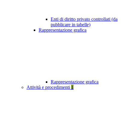
Enti di diritto privato controllati (da
pubblicare in tabelle)
Rappresentazione grafica
Rappresentazione grafica
Attività e procedimenti
1