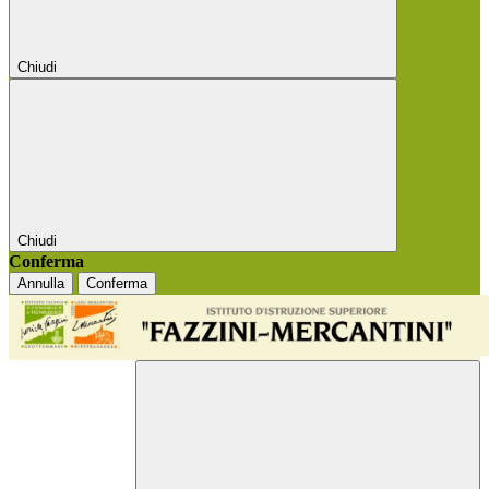
Chiudi
Chiudi
Conferma
Annulla
Conferma