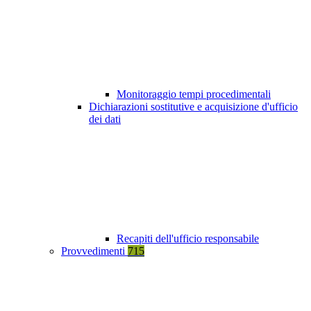
Monitoraggio tempi procedimentali
Dichiarazioni sostitutive e acquisizione d'ufficio
dei dati
Recapiti dell'ufficio responsabile
Provvedimenti
715