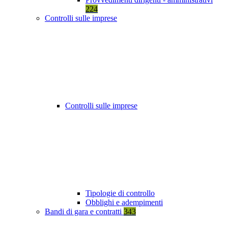
224
Controlli sulle imprese
Controlli sulle imprese
Tipologie di controllo
Obblighi e adempimenti
Bandi di gara e contratti
343