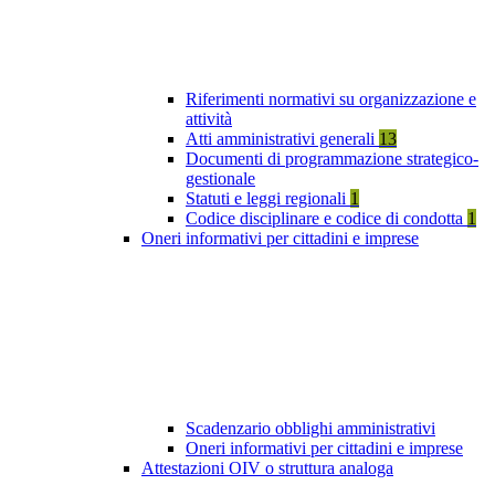
Riferimenti normativi su organizzazione e
attività
Atti amministrativi generali
13
Documenti di programmazione strategico-
gestionale
Statuti e leggi regionali
1
Codice disciplinare e codice di condotta
1
Oneri informativi per cittadini e imprese
Scadenzario obblighi amministrativi
Oneri informativi per cittadini e imprese
Attestazioni OIV o struttura analoga