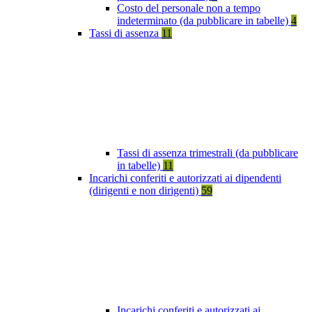
Costo del personale non a tempo
indeterminato (da pubblicare in tabelle)
4
Tassi di assenza
11
Tassi di assenza trimestrali (da pubblicare
in tabelle)
11
Incarichi conferiti e autorizzati ai dipendenti
(dirigenti e non dirigenti)
59
Incarichi conferiti e autorizzati ai