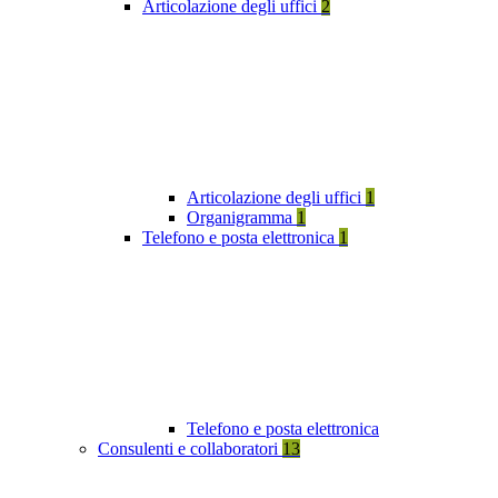
Articolazione degli uffici
2
Articolazione degli uffici
1
Organigramma
1
Telefono e posta elettronica
1
Telefono e posta elettronica
Consulenti e collaboratori
13