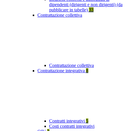
dipendenti (dirigenti e non dirigenti) (da
pubblicare in tabelle)
33
Contrattazione collettiva
Contrattazione collettiva
Contrattazione integrativa
8
Contratti integrativi
5
Costi contratti integrativi