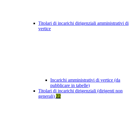
Titolari di incarichi dirigenziali amministrativi di
vertice
Incarichi amministrativi di vertice (da
pubblicare in tabelle)
Titolari di incarichi dirigenziali (dirigenti non
generali)
22