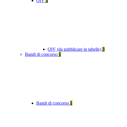
OIV
3
OIV (da pubblicare in tabelle)
3
Bandi di concorso
1
Bandi di concorso
1