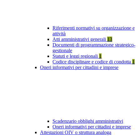
Riferimenti normativi su organizzazione e
attività
Atti amministrativi generali
13
Documenti di programmazione strategico-
gestionale
Statuti e leggi regionali
1
Codice disciplinare e codice di condotta
1
Oneri informativi per cittadini e imprese
Scadenzario obblighi amministrativi
Oneri informativi per cittadini e imprese
Attestazioni OIV o struttura analoga