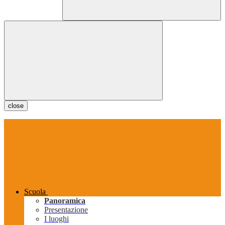
close
Scuola
Panoramica
Presentazione
I luoghi