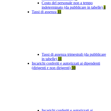
Costo del personale non a tempo
indeterminato (da pubblicare in tabelle)
4
Tassi di assenza
11
Tassi di assenza trimestrali (da pubblicare
in tabelle)
11
Incarichi conferiti e autorizzati ai dipendenti
(dirigenti e non dirigenti)
59
Incarichi conferiti e autorizzati ai