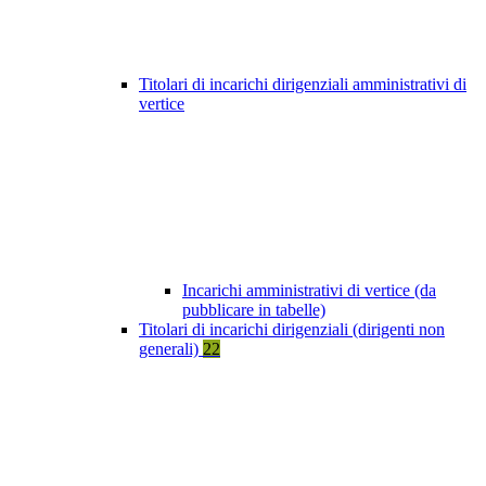
Titolari di incarichi dirigenziali amministrativi di
vertice
Incarichi amministrativi di vertice (da
pubblicare in tabelle)
Titolari di incarichi dirigenziali (dirigenti non
generali)
22