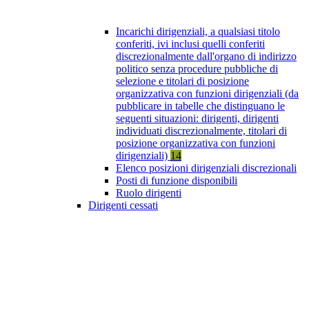
Incarichi dirigenziali, a qualsiasi titolo
conferiti, ivi inclusi quelli conferiti
discrezionalmente dall'organo di indirizzo
politico senza procedure pubbliche di
selezione e titolari di posizione
organizzativa con funzioni dirigenziali (da
pubblicare in tabelle che distinguano le
seguenti situazioni: dirigenti, dirigenti
individuati discrezionalmente, titolari di
posizione organizzativa con funzioni
dirigenziali)
14
Elenco posizioni dirigenziali discrezionali
Posti di funzione disponibili
Ruolo dirigenti
Dirigenti cessati