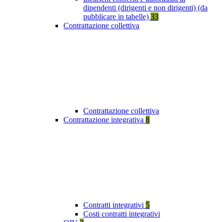
dipendenti (dirigenti e non dirigenti) (da
pubblicare in tabelle)
33
Contrattazione collettiva
Contrattazione collettiva
Contrattazione integrativa
8
Contratti integrativi
5
Costi contratti integrativi