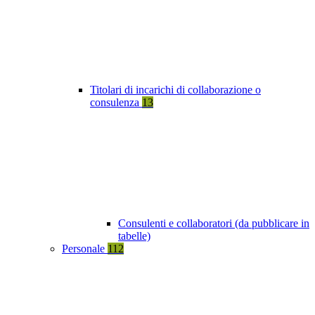
Titolari di incarichi di collaborazione o
consulenza
13
Consulenti e collaboratori (da pubblicare in
tabelle)
Personale
112