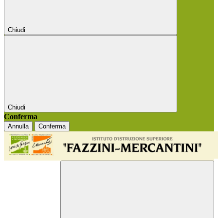
Chiudi
Chiudi
Conferma
Annulla
Conferma