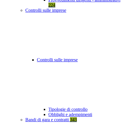
224
Controlli sulle imprese
Controlli sulle imprese
Tipologie di controllo
Obblighi e adempimenti
Bandi di gara e contratti
343