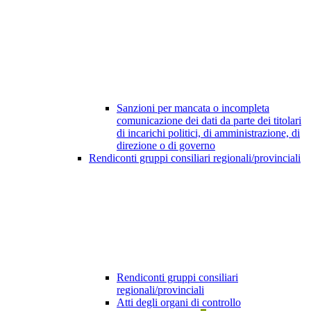
Sanzioni per mancata o incompleta
comunicazione dei dati da parte dei titolari
di incarichi politici, di amministrazione, di
direzione o di governo
Rendiconti gruppi consiliari regionali/provinciali
Rendiconti gruppi consiliari
regionali/provinciali
Atti degli organi di controllo