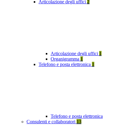
Articolazione degli uffici
2
Articolazione degli uffici
1
Organigramma
1
Telefono e posta elettronica
1
Telefono e posta elettronica
Consulenti e collaboratori
13