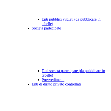
Enti pubblici vigilati (da pubblicare in
tabelle)
Società partecipate
Dati società partecipate (da pubblicare in
tabelle)
Provvedimenti
Enti di diritto privato controllati