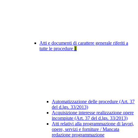
Atti e documenti di carattere generale riferiti a
tutte le procedure
1
Automatizzazione delle procedure (Art. 37
del d.lgs. 33/2013)
Acquisizione interesse realizzazione opere
incompiute (Art. 37 del d.lgs. 33/2013)
Atti relativi alla programmazione di lavori,
opere, servizi e forniture / Mancata
redazione programmazione