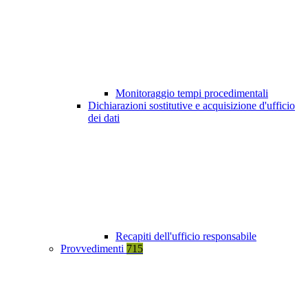
Monitoraggio tempi procedimentali
Dichiarazioni sostitutive e acquisizione d'ufficio
dei dati
Recapiti dell'ufficio responsabile
Provvedimenti
715