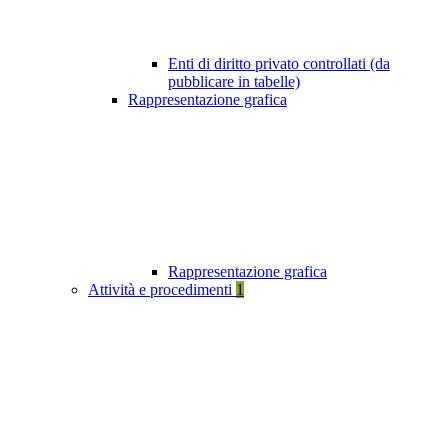
Enti di diritto privato controllati (da
pubblicare in tabelle)
Rappresentazione grafica
Rappresentazione grafica
Attività e procedimenti
1