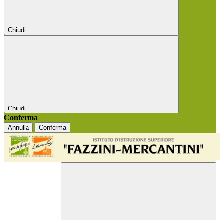
Chiudi
Chiudi
Conferma
Annulla
Conferma