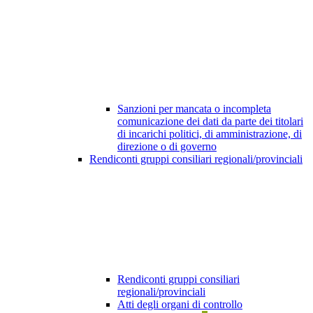
Sanzioni per mancata o incompleta
comunicazione dei dati da parte dei titolari
di incarichi politici, di amministrazione, di
direzione o di governo
Rendiconti gruppi consiliari regionali/provinciali
Rendiconti gruppi consiliari
regionali/provinciali
Atti degli organi di controllo