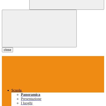
close
Scuola
Panoramica
Presentazione
I luoghi