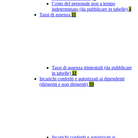
Costo del personale non a tempo
indeterminato (da pubblicare in tabelle)
4
Tassi di assenza
11
Tassi di assenza trimestrali (da pubblicare
in tabelle)
11
Incarichi conferiti e autorizzati ai dipendenti
(dirigenti e non dirigenti)
59
Incarichi conferiti e autorizzati ai