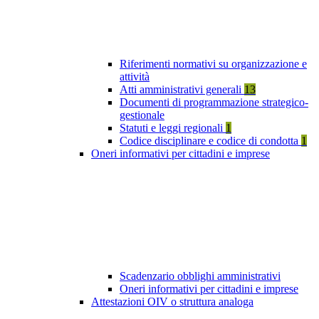
Riferimenti normativi su organizzazione e
attività
Atti amministrativi generali
13
Documenti di programmazione strategico-
gestionale
Statuti e leggi regionali
1
Codice disciplinare e codice di condotta
1
Oneri informativi per cittadini e imprese
Scadenzario obblighi amministrativi
Oneri informativi per cittadini e imprese
Attestazioni OIV o struttura analoga