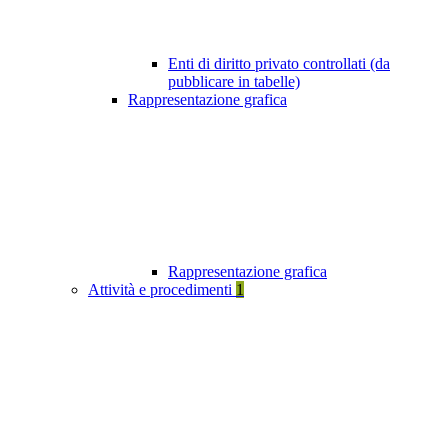
Enti di diritto privato controllati (da
pubblicare in tabelle)
Rappresentazione grafica
Rappresentazione grafica
Attività e procedimenti
1