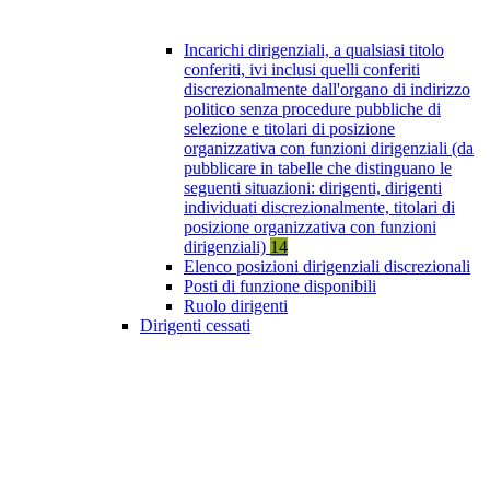
Incarichi dirigenziali, a qualsiasi titolo
conferiti, ivi inclusi quelli conferiti
discrezionalmente dall'organo di indirizzo
politico senza procedure pubbliche di
selezione e titolari di posizione
organizzativa con funzioni dirigenziali (da
pubblicare in tabelle che distinguano le
seguenti situazioni: dirigenti, dirigenti
individuati discrezionalmente, titolari di
posizione organizzativa con funzioni
dirigenziali)
14
Elenco posizioni dirigenziali discrezionali
Posti di funzione disponibili
Ruolo dirigenti
Dirigenti cessati