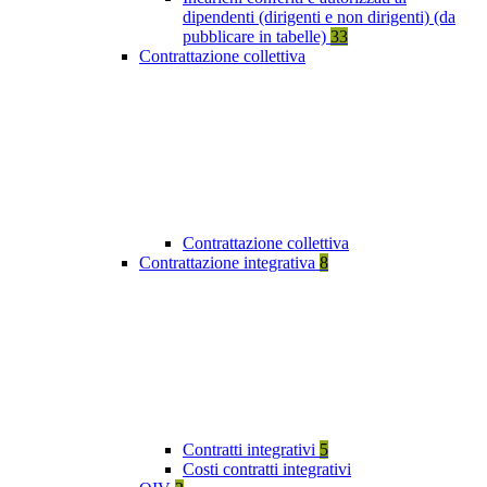
dipendenti (dirigenti e non dirigenti) (da
pubblicare in tabelle)
33
Contrattazione collettiva
Contrattazione collettiva
Contrattazione integrativa
8
Contratti integrativi
5
Costi contratti integrativi