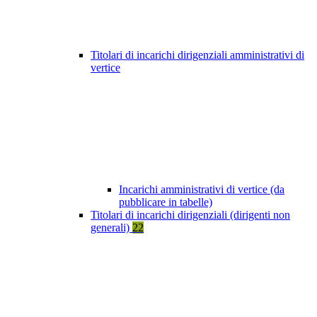
Titolari di incarichi dirigenziali amministrativi di
vertice
Incarichi amministrativi di vertice (da
pubblicare in tabelle)
Titolari di incarichi dirigenziali (dirigenti non
generali)
22