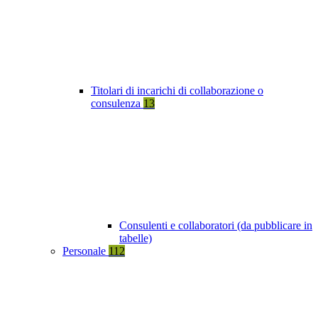
Titolari di incarichi di collaborazione o
consulenza
13
Consulenti e collaboratori (da pubblicare in
tabelle)
Personale
112