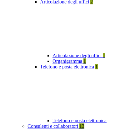
Articolazione degli uffici
2
Articolazione degli uffici
1
Organigramma
1
Telefono e posta elettronica
1
Telefono e posta elettronica
Consulenti e collaboratori
13