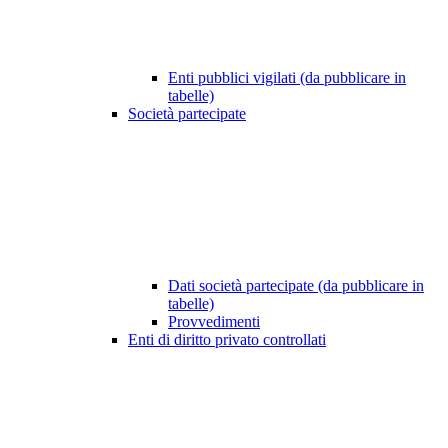
Enti pubblici vigilati (da pubblicare in
tabelle)
Società partecipate
Dati società partecipate (da pubblicare in
tabelle)
Provvedimenti
Enti di diritto privato controllati