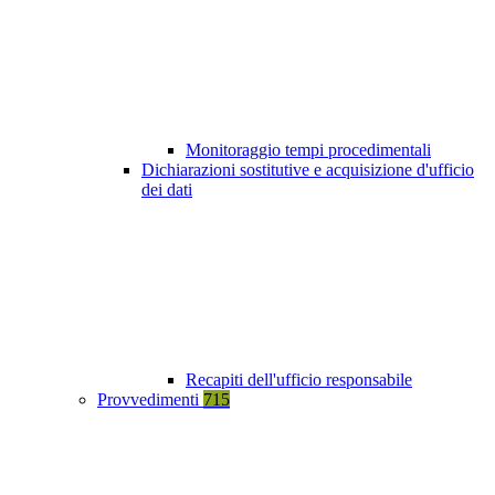
Monitoraggio tempi procedimentali
Dichiarazioni sostitutive e acquisizione d'ufficio
dei dati
Recapiti dell'ufficio responsabile
Provvedimenti
715