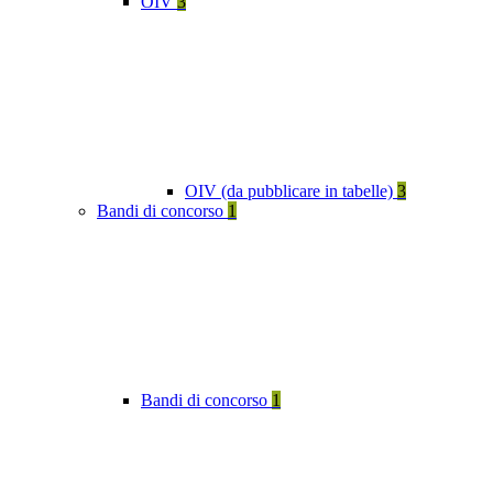
OIV
3
OIV (da pubblicare in tabelle)
3
Bandi di concorso
1
Bandi di concorso
1