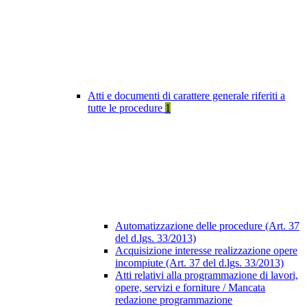
Atti e documenti di carattere generale riferiti a
tutte le procedure
1
Automatizzazione delle procedure (Art. 37
del d.lgs. 33/2013)
Acquisizione interesse realizzazione opere
incompiute (Art. 37 del d.lgs. 33/2013)
Atti relativi alla programmazione di lavori,
opere, servizi e forniture / Mancata
redazione programmazione