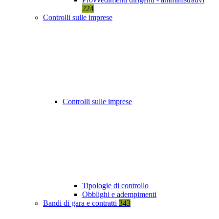
224
Controlli sulle imprese
Controlli sulle imprese
Tipologie di controllo
Obblighi e adempimenti
Bandi di gara e contratti
343