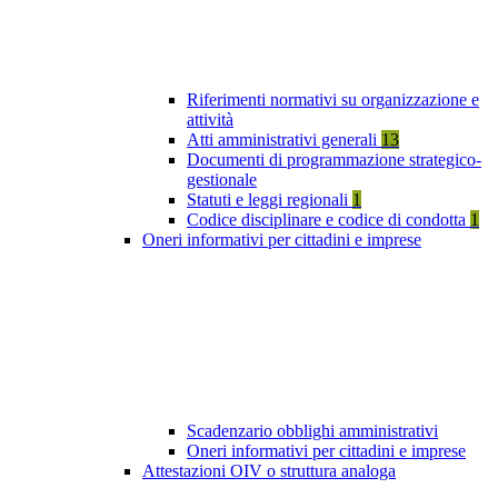
Riferimenti normativi su organizzazione e
attività
Atti amministrativi generali
13
Documenti di programmazione strategico-
gestionale
Statuti e leggi regionali
1
Codice disciplinare e codice di condotta
1
Oneri informativi per cittadini e imprese
Scadenzario obblighi amministrativi
Oneri informativi per cittadini e imprese
Attestazioni OIV o struttura analoga