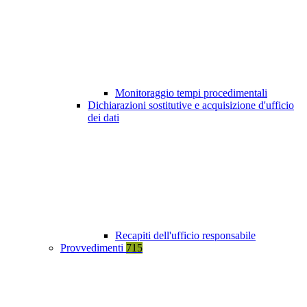
Monitoraggio tempi procedimentali
Dichiarazioni sostitutive e acquisizione d'ufficio
dei dati
Recapiti dell'ufficio responsabile
Provvedimenti
715