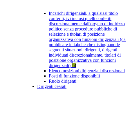
Incarichi dirigenziali, a qualsiasi titolo
conferiti, ivi inclusi quelli conferiti
discrezionalmente dall'organo di indirizzo
politico senza procedure pubbliche di
selezione e titolari di posizione
organizzativa con funzioni dirigenziali (da
pubblicare in tabelle che distinguano le
seguenti situazioni: dirigenti, dirigenti
individuati discrezionalmente, titolari di
posizione organizzativa con funzioni
dirigenziali)
14
Elenco posizioni dirigenziali discrezionali
Posti di funzione disponibili
Ruolo dirigenti
Dirigenti cessati