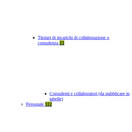
Titolari di incarichi di collaborazione o
consulenza
13
Consulenti e collaboratori (da pubblicare in
tabelle)
Personale
112