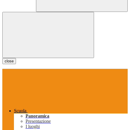
close
Scuola
Panoramica
Presentazione
I luoghi