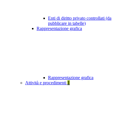
Enti di diritto privato controllati (da
pubblicare in tabelle)
Rappresentazione grafica
Rappresentazione grafica
Attività e procedimenti
1