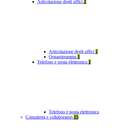
Articolazione degli uffici
2
Articolazione degli uffici
1
Organigramma
1
Telefono e posta elettronica
1
Telefono e posta elettronica
Consulenti e collaboratori
13