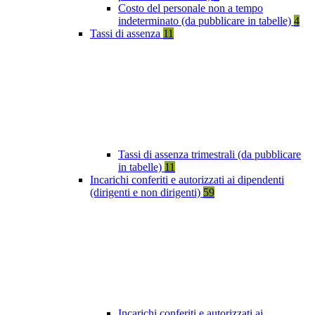
Costo del personale non a tempo
indeterminato (da pubblicare in tabelle)
4
Tassi di assenza
11
Tassi di assenza trimestrali (da pubblicare
in tabelle)
11
Incarichi conferiti e autorizzati ai dipendenti
(dirigenti e non dirigenti)
59
Incarichi conferiti e autorizzati ai