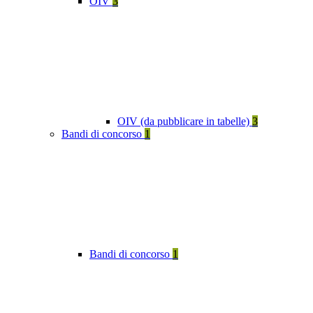
OIV
3
OIV (da pubblicare in tabelle)
3
Bandi di concorso
1
Bandi di concorso
1