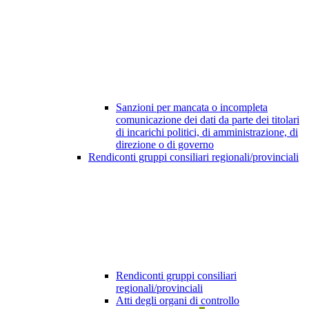
Sanzioni per mancata o incompleta
comunicazione dei dati da parte dei titolari
di incarichi politici, di amministrazione, di
direzione o di governo
Rendiconti gruppi consiliari regionali/provinciali
Rendiconti gruppi consiliari
regionali/provinciali
Atti degli organi di controllo