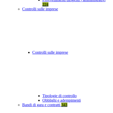
224
Controlli sulle imprese
Controlli sulle imprese
Tipologie di controllo
Obblighi e adempimenti
Bandi di gara e contratti
343