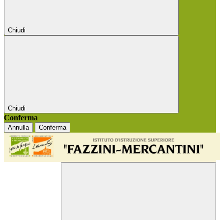
Chiudi
Chiudi
Conferma
Annulla
Conferma