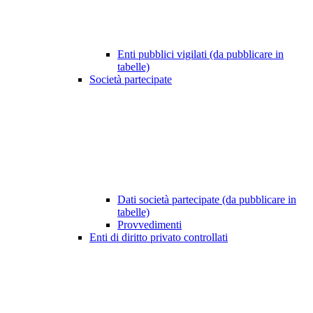
Enti pubblici vigilati (da pubblicare in
tabelle)
Società partecipate
Dati società partecipate (da pubblicare in
tabelle)
Provvedimenti
Enti di diritto privato controllati