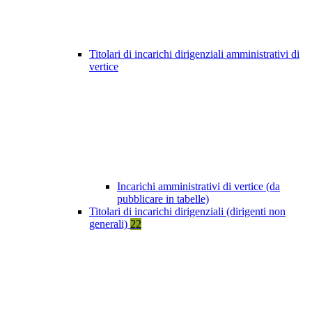
Titolari di incarichi dirigenziali amministrativi di
vertice
Incarichi amministrativi di vertice (da
pubblicare in tabelle)
Titolari di incarichi dirigenziali (dirigenti non
generali)
22