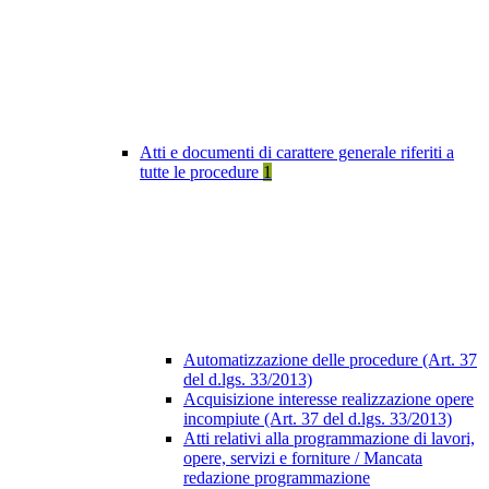
Atti e documenti di carattere generale riferiti a
tutte le procedure
1
Automatizzazione delle procedure (Art. 37
del d.lgs. 33/2013)
Acquisizione interesse realizzazione opere
incompiute (Art. 37 del d.lgs. 33/2013)
Atti relativi alla programmazione di lavori,
opere, servizi e forniture / Mancata
redazione programmazione