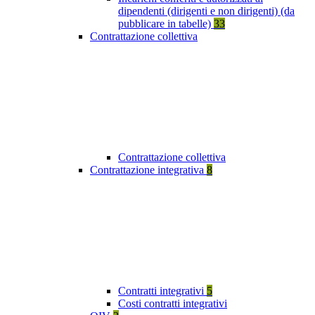
dipendenti (dirigenti e non dirigenti) (da
pubblicare in tabelle)
33
Contrattazione collettiva
Contrattazione collettiva
Contrattazione integrativa
8
Contratti integrativi
5
Costi contratti integrativi