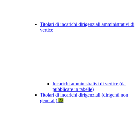
Titolari di incarichi dirigenziali amministrativi di
vertice
Incarichi amministrativi di vertice (da
pubblicare in tabelle)
Titolari di incarichi dirigenziali (dirigenti non
generali)
22