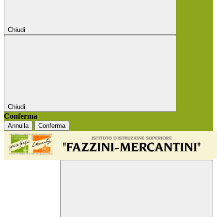
Chiudi
Chiudi
Conferma
Annulla
Conferma