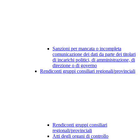
Sanzioni per mancata o incompleta
comunicazione dei dati da parte dei titolari
di incarichi politici, di amministrazione, di
direzione o di governo
Rendiconti gruppi consiliari regionali/provinciali
Rendiconti gruppi consiliari
regionali/provinciali
Atti degli organi di controllo