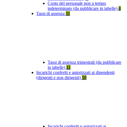
Costo del personale non a tempo
indeterminato (da pubblicare in tabelle)
4
Tassi di assenza
11
Tassi di assenza trimestrali (da pubblicare
in tabelle)
11
Incarichi conferiti e autorizzati ai dipendenti
(dirigenti e non dirigenti)
59
Incarichi conferiti e autorizzati ai