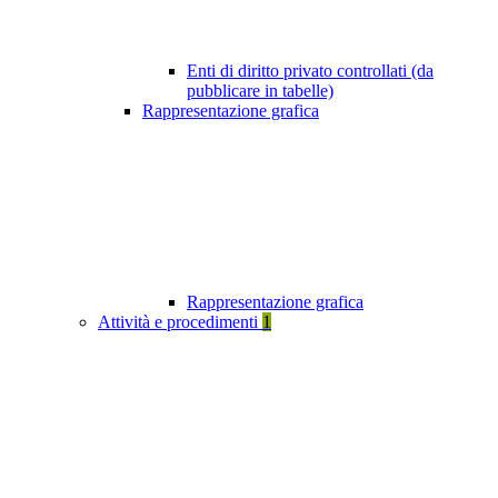
Enti di diritto privato controllati (da
pubblicare in tabelle)
Rappresentazione grafica
Rappresentazione grafica
Attività e procedimenti
1