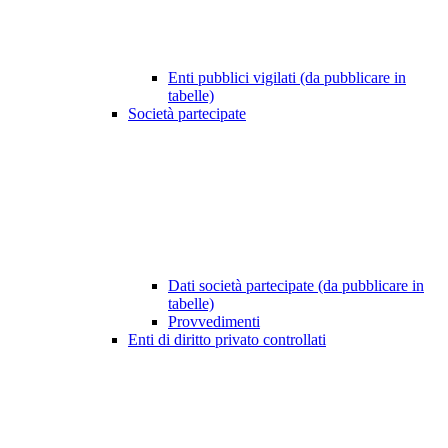
Enti pubblici vigilati (da pubblicare in
tabelle)
Società partecipate
Dati società partecipate (da pubblicare in
tabelle)
Provvedimenti
Enti di diritto privato controllati