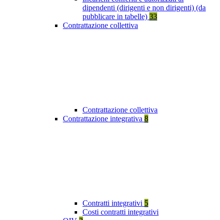
dipendenti (dirigenti e non dirigenti) (da
pubblicare in tabelle)
33
Contrattazione collettiva
Contrattazione collettiva
Contrattazione integrativa
8
Contratti integrativi
5
Costi contratti integrativi