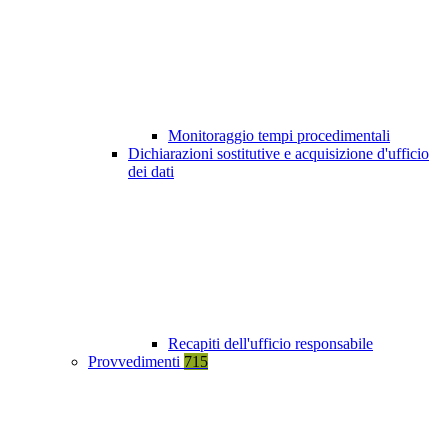
Monitoraggio tempi procedimentali
Dichiarazioni sostitutive e acquisizione d'ufficio
dei dati
Recapiti dell'ufficio responsabile
Provvedimenti
715