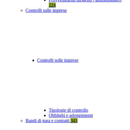
224
Controlli sulle imprese
Controlli sulle imprese
Tipologie di controllo
Obblighi e adempimenti
Bandi di gara e contratti
343