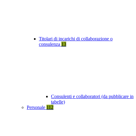
Titolari di incarichi di collaborazione o
consulenza
13
Consulenti e collaboratori (da pubblicare in
tabelle)
Personale
112