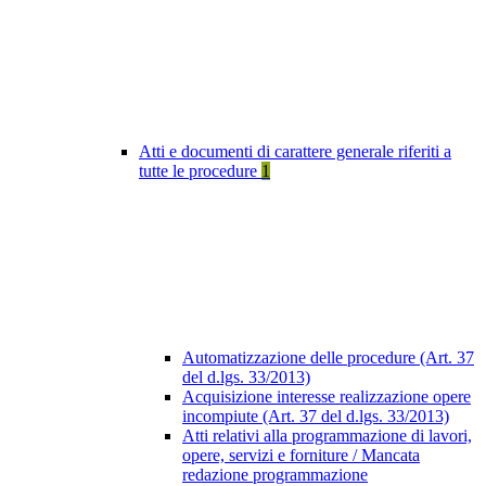
Atti e documenti di carattere generale riferiti a
tutte le procedure
1
Automatizzazione delle procedure (Art. 37
del d.lgs. 33/2013)
Acquisizione interesse realizzazione opere
incompiute (Art. 37 del d.lgs. 33/2013)
Atti relativi alla programmazione di lavori,
opere, servizi e forniture / Mancata
redazione programmazione