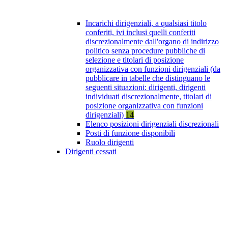
Incarichi dirigenziali, a qualsiasi titolo
conferiti, ivi inclusi quelli conferiti
discrezionalmente dall'organo di indirizzo
politico senza procedure pubbliche di
selezione e titolari di posizione
organizzativa con funzioni dirigenziali (da
pubblicare in tabelle che distinguano le
seguenti situazioni: dirigenti, dirigenti
individuati discrezionalmente, titolari di
posizione organizzativa con funzioni
dirigenziali)
14
Elenco posizioni dirigenziali discrezionali
Posti di funzione disponibili
Ruolo dirigenti
Dirigenti cessati