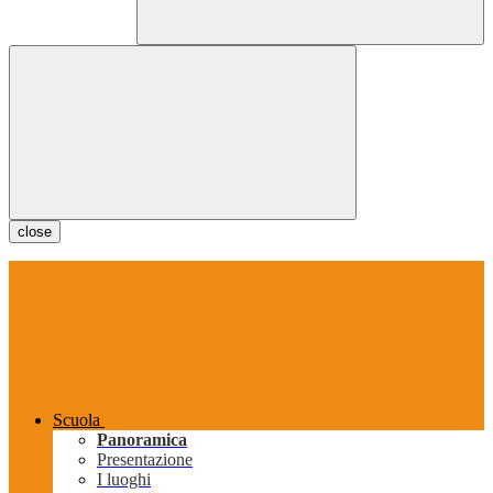
close
Scuola
Panoramica
Presentazione
I luoghi