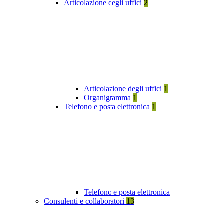
Articolazione degli uffici
2
Articolazione degli uffici
1
Organigramma
1
Telefono e posta elettronica
1
Telefono e posta elettronica
Consulenti e collaboratori
13