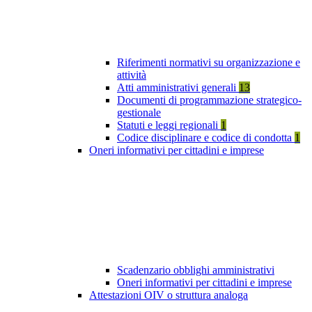
Riferimenti normativi su organizzazione e
attività
Atti amministrativi generali
13
Documenti di programmazione strategico-
gestionale
Statuti e leggi regionali
1
Codice disciplinare e codice di condotta
1
Oneri informativi per cittadini e imprese
Scadenzario obblighi amministrativi
Oneri informativi per cittadini e imprese
Attestazioni OIV o struttura analoga