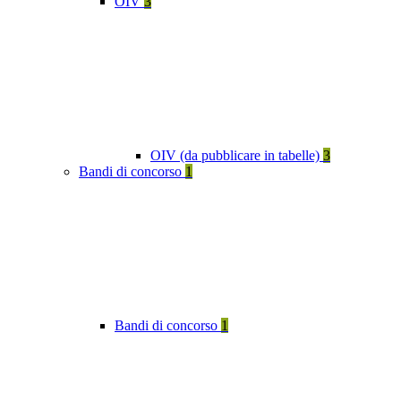
OIV
3
OIV (da pubblicare in tabelle)
3
Bandi di concorso
1
Bandi di concorso
1